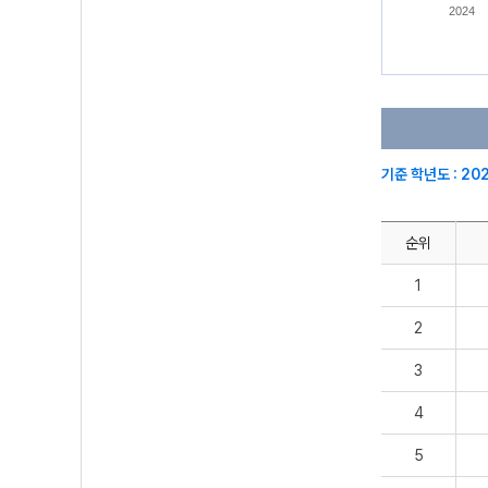
2024
기준 학년도 : 20
순위
1
2
3
4
5