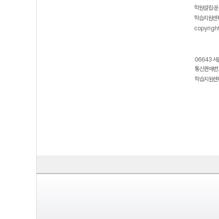
학원설립·운
학습지원센터
copyrigh
06643 서
통신판매번호
학습지원센터