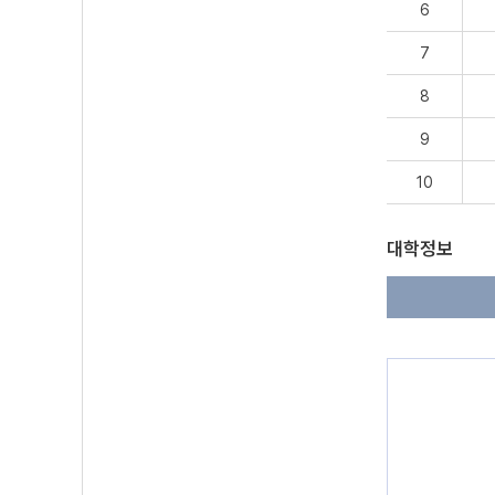
6
7
8
9
10
대학정보