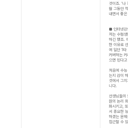
것이죠. ‘나
월 그동안 
내면서 좋은
■ 인터넷강
저는 수험생
하긴 했죠.
한 이유로 
에 일단 1
커버하는 커
으면 된다고
처음에 수능
는지 감이 
것에서 그치
니다.
선생님들의 
원의 논리 
화시키고, 
서 중요한 
하겠는 문제
접근할 수 