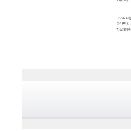
06643 서
통신판매번호
학습지원센터