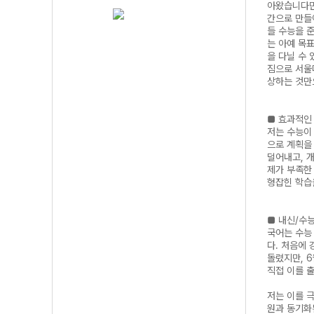
아왔습니다만
간으로 만들
들 수능을 
는 아예 목
을 다닐 수
짐으로 서울
상하는 것만
■ 효과적인
저는 수능이
으로 계획을
덜어내고, 
제가 부족한
형잡힌 학습
■ 내신/수능
국어는 수능
다. 처음에
돌렸지만, 
직접 이를 
저는 이를 
원과 동기화