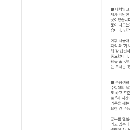
■ 대학별고
제가 지원한
곳이었습니다
문이 나오는지
습니다. 면접
이후 서울대
파악’과 ‘
해 잘 답변
중요합니다.
황을 줄 것
는 도서는 ‘
■ 수험생활 
수험생의 생
로 하고 꾸
로 “제 시
리듬을 깨는
요한 건 수능
공부를 열심
리고 있는데
위해선 사다