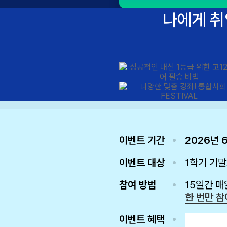
나에게 취
이벤트 기간
2026년 6
이벤트 대상
1학기 기말
참여 방법
15일간 매
한 번만 참
이벤트 혜택