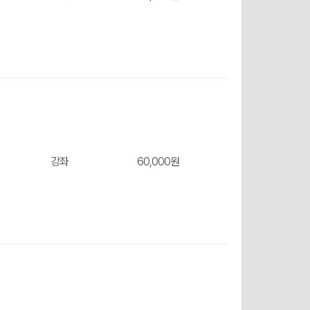
장바구
강좌
60,000원