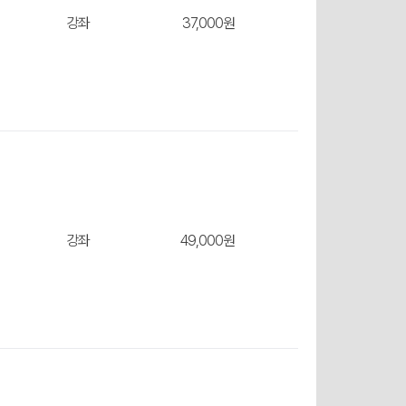
장바구
강좌
37,000원
장바구
강좌
49,000원