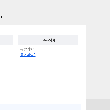
 중
과목 상세
통합과학1
통합과학2