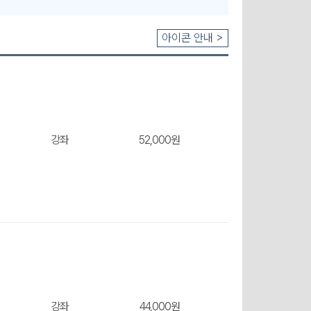
아이콘 안내 >
강좌
52,000원
강좌
44,000원