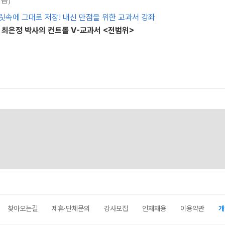
학습)
릿속에 그대로 저장! 내신 만점을 위한 교과서 강좌
 최은정 박사의 컨트롤 V-교과서 <전범위>
찾아오는길
제휴·단체문의
강사모집
인재채용
이용약관
개