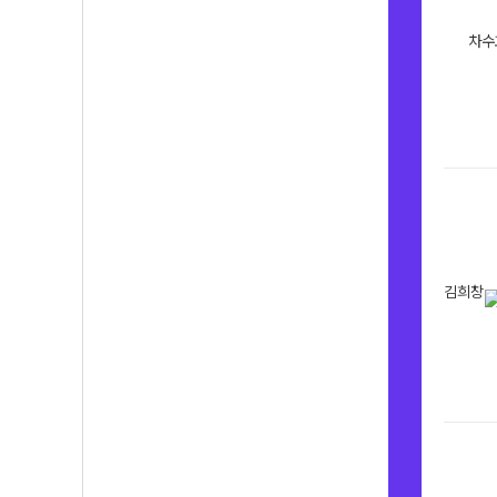
차수
김희창