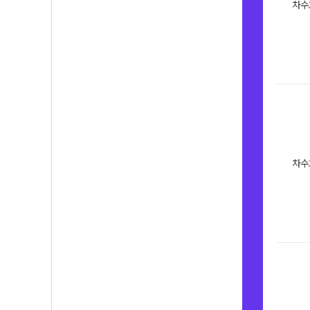
차수
차수