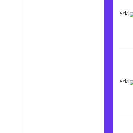
김희창
김희창