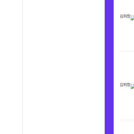
김희창
김희창