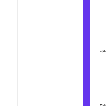
차수
차수