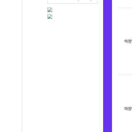
하정
하정