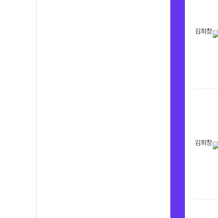
김희창
김희창