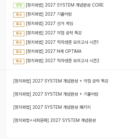
#고퀄리티자료 #명쾌한해설 #노베도가능 #실전활용꿀팁
[정치와법] 2027 SYSTEM 개념완성 CORE
병행
정법 노베는 듣기 힘들다? 100% 유설.
#시간순삭 #깔끔한판서 #꼼꼼한설명 #노베도가능
[정치와법] 2027 기출어람
후수
[정치와법] 2027 선거 게임
후수
[정치와법] 2027 약점 공략 특강
후수
[정치와법] 2027 적자생존 모의고사 시즌1
후수
[정치와법] 2027 N제 OPTIMA
후수
[정치와법] 2027 적자생존 모의고사 시즌2
후수
[정치와법] 2027 SYSTEM 개념완성 + 약점 공략 특강
[정치와법] 2027 SYSTEM 개념완성 + 기출어람
[정치와법] 2027 SYSTEM 개념완성 패키지
[정치와법+사회문화] 2027 SYSTEM 개념완성