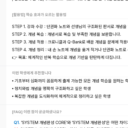
[활용법] 학습 효과가 오르는 활용법
STEP 1. 강좌 수강 : 단권화 노트와 선생님의 구조화된 판서로 개념을
STEP 2. 개념 복습 : 개념서로 복습 및 부족한 개념을 보완합니다.
STEP 3. 개념 적용 : 크로니클과 Q-Bank로 배운 개념을 문제에 적
STEP 4. 개념 정리 : 내 손 노트에 개념을 옮겨 적거나 단권화 노트로
👉 목표:
체계적인 반복
학습으로 개념 기반을 탄탄하게 다집니다.
이런 학생에게 추천합니다
기초부터 심화까지 꼼꼼하게 출제 가능한 모든 개념 학습을 원하는 
•
정치와법 개념을 명확히 구조화하고 싶은 학생
•
복잡한 개념을 도식화하여 체계적으로 정리하고 싶은 학생
•
[FAQ] 이런 점이 궁금하셨나요?
Q1.
'SYSTEM 개념완성 CORE'와 'SYSTEM 개념완성'은 어떤 차