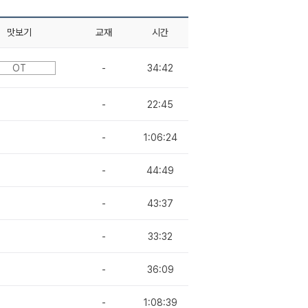
맛보기
교재
시간
OT
-
34:42
-
22:45
-
1:06:24
-
44:49
-
43:37
-
33:32
-
36:09
-
1:08:39