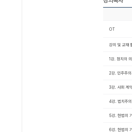
강의목차
OT
강의 및 교재
1강. 정치의 
2강. 민주주
3강. 사회 계
4강. 법치주의
5강. 헌법의 기
6강. 헌법의 기