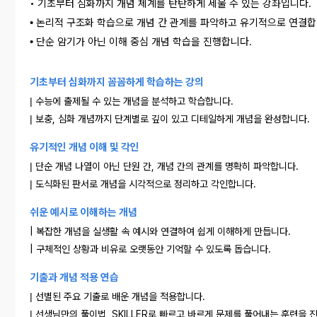
•
기초부터 심화까지 개념 체계를 탄탄하게 세울 수 있는 강좌입니다.
논리적 구조화 학습으로 개념 간 관계를 파악하고 유기적으로 연결합
•
단순 암기가 아닌 이해 중심 개념 학습을 진행합니다.
•
기초부터 심화까지 꼼꼼하게 학습하는 강의
|
수능에 출제될 수 있는 개념을 분석하고 학습합니다.
|
보충, 심화 개념까지 단계별로 깊이 있고 디테일하게 개념을 완성합니다.
유기적인 개념 이해 및 각인
|
단순 개념 나열이 아닌 단원 간, 개념 간의 관계를 명확히 파악합니다.
|
도식화된 판서로 개념을 시각적으로 정리하고 각인합니다.
쉬운 예시로 이해하는 개념
| 복잡한 개념을 실생활 속 예시와 연결하여 쉽게 이해하게 만듭니다.
| 구체적인 상황과 비유로 오랫동안 기억할 수 있도록 돕습니다.
기출과 개념 적용 연습
|
선별된 주요 기출로 배운 개념을 적용합니다.
|
선생님만의 풀이법, SKILLER로 빠르고 바르게 문제를 풀어내는 훈련을 