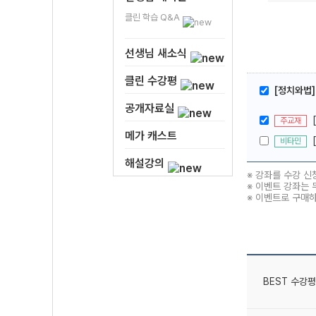
클린 학습 Q&A
선생님 새소식
클린 수강평
[정치와법]
공개자료실
주교재
메가 캐스트
비타민
해설강의
※ 강좌를 수강 신
※ 이벤트 강좌는 
※ 이벤트로 구매
BEST 수강평