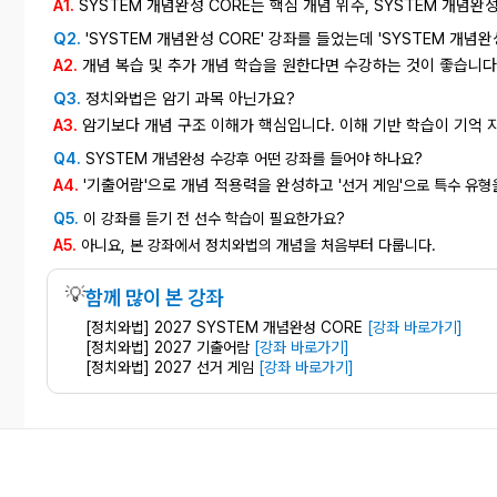
A1.
SYSTEM 개념완성 CORE는 핵심 개념 위주, SYSTEM 개념
Q2.
'SYSTEM 개념완성 CORE' 강좌를 들었는데 'SYSTEM 개념
A2.
개념 복습 및 추가 개념 학습을 원한다면 수강하는 것이 좋습니다
Q3.
정치와법은 암기 과목 아닌가요?
A3.
암기보다 개념 구조 이해가 핵심입니다. 이해 기반 학습이 기억 
?
Q4.
SYSTEM 개념완성 수강후 어떤 강좌를 들어야 하나요
A4.
기출어람'으로 개념 적용력을 완성하고
'
'선거 게임'으로 특수 유형
Q5.
이 강좌를 듣기 전 선수 학습이 필요한가요?
A5.
아니요, 본 강좌에서 정치와법의 개념을 처음부터 다룹니다.
💡
함께 많이 본 강좌
[정치와법] 2027 SYSTEM 개념완성 CORE
[강좌 바로가기]
[정치와법] 2027 기출어람
[강좌 바로가기]
[정치와법] 2027 선거 게임
[강좌 바로가기]