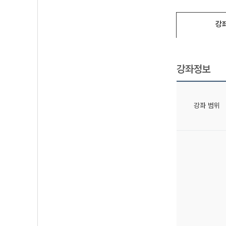
강
강좌정보
강좌 범위