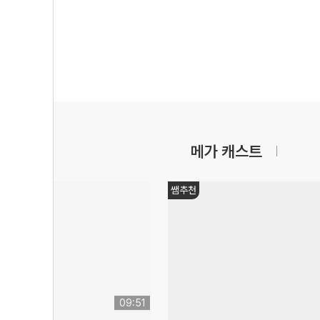
메가 캐스트
쌤추천
09:51