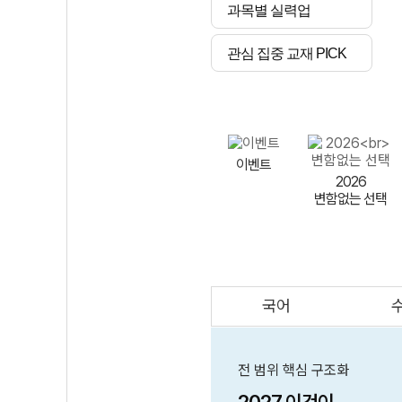
과목별 실력업
관심 집중 교재 PICK
이벤트
2026
변함없는 선택
국어
AI
스마트 매쓰
인테그랄/
큐브/김급식
전 범위 핵심 구조화