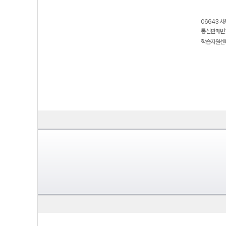
06643 서
통신판매번호
학습지원센터