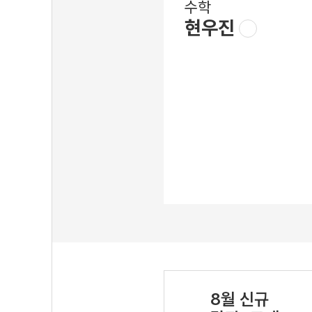
수학
현우진
8월 신규