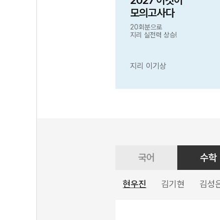
2027 이것이
모의고사다
20회분으로
지리 실전력 상승!
지리 이기상
국어
수학
현우진
김기현
김성