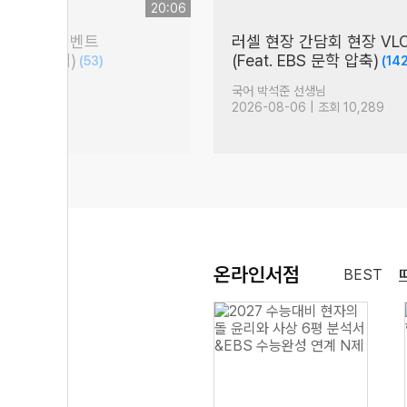
20:06
' 수강평 이벤트
러셀 현장 간담회 현장 VL
% 낮아지는 법)
(Feat. EBS 문학 압축)
(53)
(142
생님
국어 박석준 선생님
 조회 5,121
2026-08-06 | 조회 10,289
온라인서점
BEST