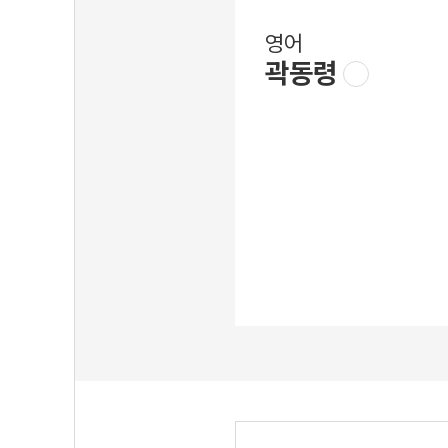
영어
곽동령