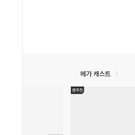
메가 캐스트
쌤추천