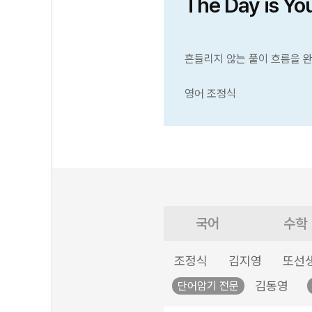
The Day is Yo
흔들리지 않는 풀이 흐름을 
영어 조정식
국어
수학
조정식
김지영
또선
김동영
단어암기 전문