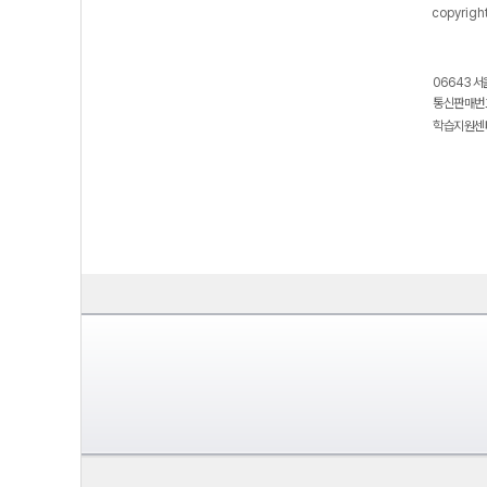
copyrigh
06643 서
통신판매번호
학습지원센터