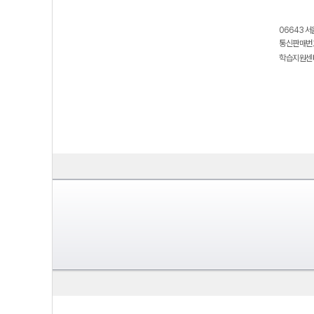
06643 서
통신판매번호
학습지원센터