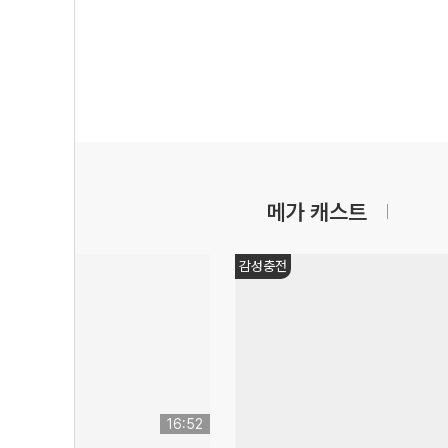
메가 캐스트
감성충전
16:52