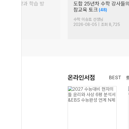
 대비 전략과 학습 방
도합 25년차 수학 강사들
참교육 토크
(48)
옥 선생님
수학 이승효 선생님
| 조회 1,280
2026-08-05 | 조회 8,725
온라인서점
BEST