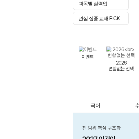
과목별 실력업
관심 집중 교재 PICK
이벤트
2026
변함없는 선택
국어
AI
스마트 매쓰
인테그랄/
큐브/김급식
전 범위 핵심 구조화