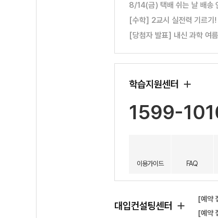
8/14(금) 택배 쉬는 날 배송
[수학] 2교시 실전력 기르기
[당첨자 발표] 내신 과학 여
학습지원센터
1599-101
이용가이드
FAQ
[예약 
대입컨설팅센터
[예약 