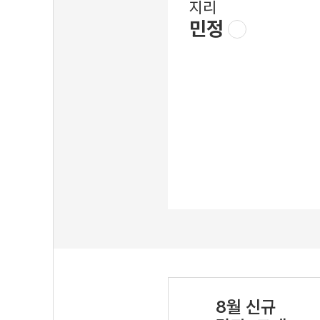
지리
민정
8월 신규