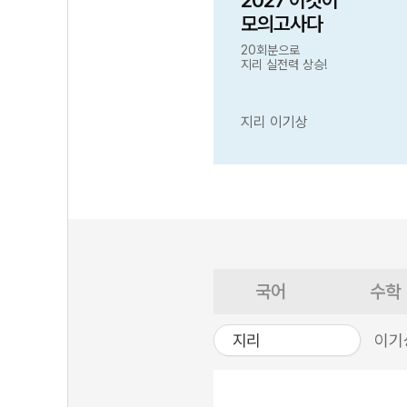
2027 이것이
모의고사다
20회분으로
지리 실전력 상승!
지리 이기상
국어
수학
지리
이기