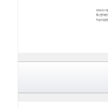
06643 서
통신판매번호
학습지원센터