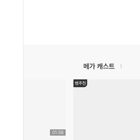
메가 캐스트
쌤추천
01:58