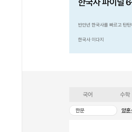
한국사 파이널 
반만년 한국사를 빠르고 탄탄
한국사 이다지
국어
수학
한문
양훈