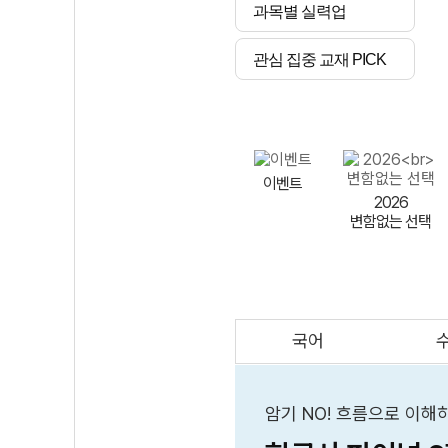
과목별 실력업
관심 집중 교재 PICK
이벤트
2026
변함없는 선택
국어
AI
스마트 매쓰
인테그랄/
큐브/김급식
암기 NO! 흐름으로 이