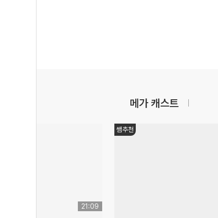
메가 캐스트
쌤추천
21:09