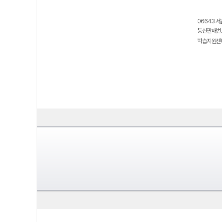
06643 서
통신판매번호
학습지원센터