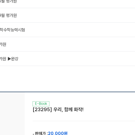
 6월 평가원
 9월 평가원
 대학수학능력시험
평가원
평가원 ▶완강
E-Book
[23295] 우리, 함께 화작!
판매가 :
20,000원