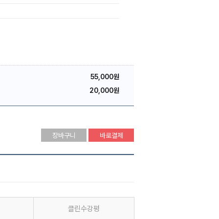
55,000원
20,000원
장바구니
바로결제
클린수강평