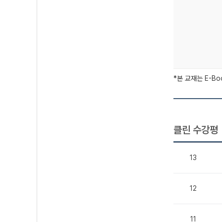
*본 교재는 E-B
클린 수강평
13
12
11