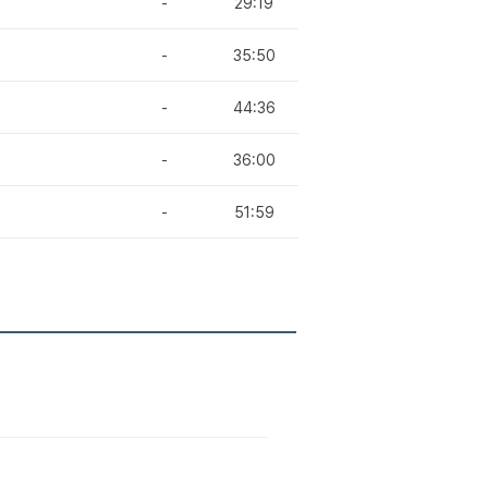
-
29:19
-
35:50
-
44:36
-
36:00
-
51:59