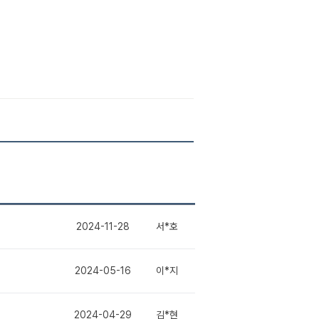
2024-11-28
서*호
2024-05-16
이*지
2024-04-29
김*현