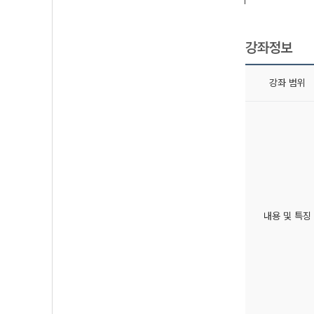
강좌정보
강좌 범위
내용 및 특징