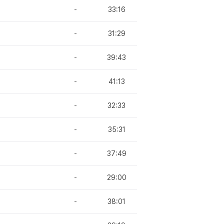
-
33:16
-
31:29
-
39:43
-
41:13
-
32:33
-
35:31
-
37:49
-
29:00
-
38:01