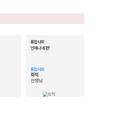
통합사회
언제나 네 편!
통합사회
최적
선생님