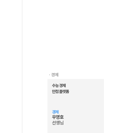
· 경제
수능 경제
만점 플랫폼
경제
우영호
선생님