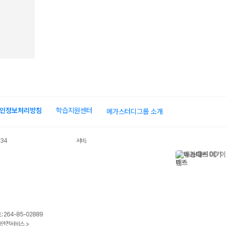
인정보처리방침
학습지원센터
메가스터디그룹 소개
034
서비스 가입사실 확인
 264-85-02889
안전서비스 >