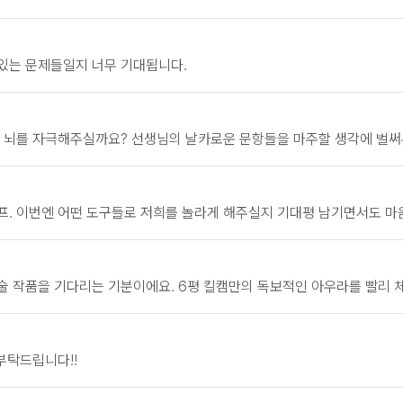
맛있는 문제들일지 너무 기대됩니다.
제 뇌를 자극해주실까요? 선생님의 날카로운 문항들을 마주할 생각에 벌써
프. 이번엔 어떤 도구들로 저희를 놀라게 해주실지 기대평 남기면서도 마
술 작품을 기다리는 기분이에요. 6평 킬캠만의 독보적인 아우라를 빨리 
부탁드립니다!!