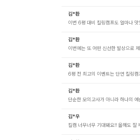
김*환
이번 6평 대비 킬링캠프도 얼마나 
김*환
이번에는 또 어떤 신선한 발상으로 
김*환
6평 전 최고의 이벤트는 단연 킬링캠
김*환
단순한 모의고사가 아니라 하나의 예
김*우
킬캠 너무너무 기대돼요!! 올해도 잘 