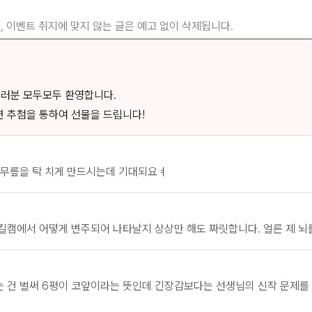
, 이벤트 취지에 맞지 않는 글은 예고 없이 삭제됩니다.
여러분 모두모두 환영합니다.
 추첨을 통하여 선물을 드립니다!
 무릎을 탁 치게 만드시는데 기대되요ㅕ
 킬캠에서 어떻게 변주되어 나타날지 상상만 해도 짜릿합니다. 얼른 제 
 건 벌써 6평이 코앞이라는 뜻인데 긴장감보다는 선생님의 신작 문제를 