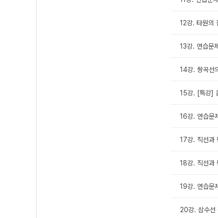
12강. 타원의
13강. 연습문제
14강. 쌍곡선
15강. [특강
16강. 연습문제
17강. 직선과
18강. 직선과
19강. 연습문제
20강. 삼수선