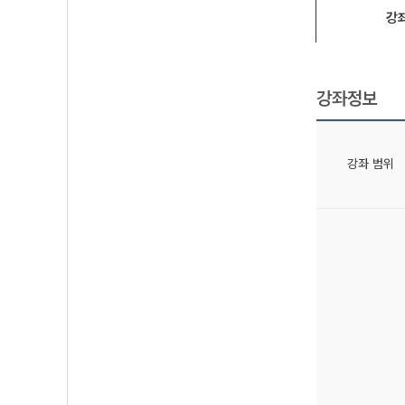
강
강좌정보
강좌 범위