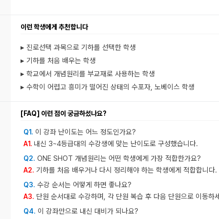
이런 학생에게 추천합니다
▸ 진로선택 과목으로 기하를 선택한 학생
▸ 기하
를
처음 배우는 학생
▸ 학교에서 개념원리를 부교재로 사용하는 학생
▸ 수학이 어렵고 흥미가 떨어진 상태의 수포자, 노베이스 학생
[FAQ] 이런 점이 궁금하셨나요?
이 강좌 난이도는 어느 정도인가요?
Q1.
내신 3~4등급대의 수강생에 맞는 난이도로 구성했습니다.
A1.
ONE SHOT 개념원리는 어떤 학생에게 가장 적합한가요?
Q2.
기하를 처음 배우거나 다시 정리해야 하는 학생에게 적합합니다.
A2.
수강 순서는 어떻게 하면 좋나요?
Q3.
단원 순서대로 수강하며, 각 단원 복습 후 다음 단원으로 이동하세
A3.
이 강좌만으로 내신 대비가 되나요?
Q4.