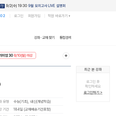
9/2(수) 19:30
9월 모의고사 LIVE 설명회
신청
102
로그인
회원가입
학원 바로가기
강좌 · 교재 찾기
통합검색
리미엄 30
8/10(월) 마감
EVENT
8/10(월) 마감
최근 본 강좌
로그인 후
)
확인하세요
로그인하기 >
좌 유형
수능(기초), 내신(개념학습)
강 기간
184일 (교재배송기간포함)