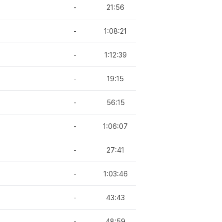
-
21:56
-
1:08:21
-
1:12:39
-
19:15
-
56:15
-
1:06:07
-
27:41
-
1:03:46
-
43:43
-
48:59