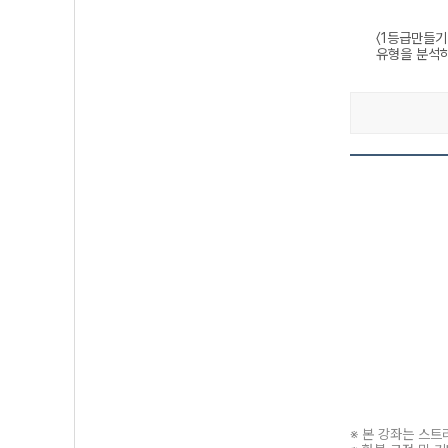
〈1등급만들기
유형을 분석하
※ 본 강좌는 스