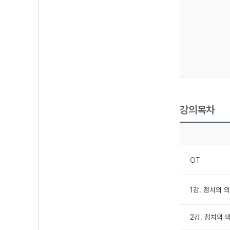
강의목차
OT
1강. 정치의 
2강. 정치의 