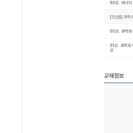
89강. 에너지
[3단원] 과학
90강. 과학과
91강. 과학과 
강
교재정보