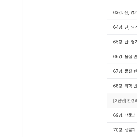
63강. 산, 염
64강. 산, 염
65강. 산, 염
66강. 물질 
67강. 물질 
68강. 화학 
[2단원] 환경
69강. 생물과 
70강. 생물과 