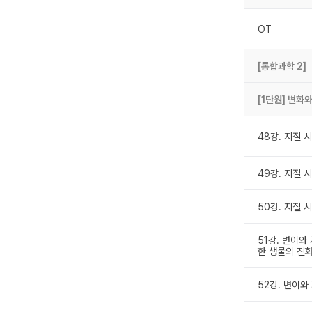
OT
[통합과학 2]
[1단원] 변화
48강. 지질 
49강. 지질 
50강. 지질 시
51강. 변이와
한 생물의 진
52강. 변이와