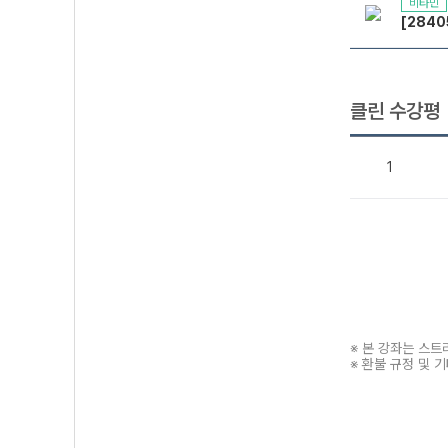
비타민
[2840
클린 수강평
1
※ 본 강좌는 스
※ 환불 규정 및 