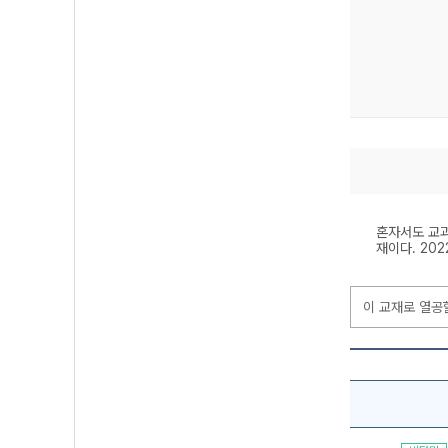
혼자서도 교과
재이다. 20
이 교재로 열공