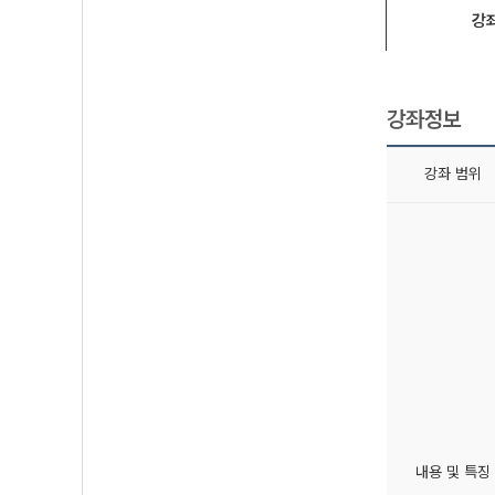
강
강좌정보
강좌 범위
내용 및 특징