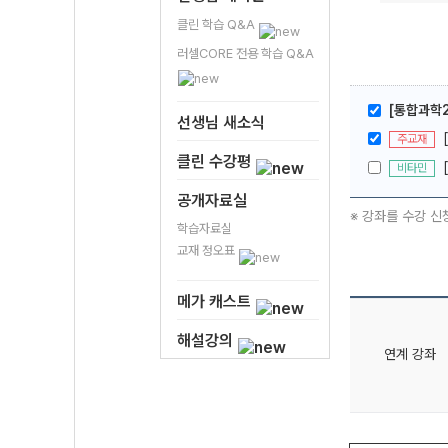
클린 학습 Q&A
러셀CORE 전용 학습 Q&A
[통합과학2
선생님 새소식
주교재
클린 수강평
비타민
공개자료실
※ 강좌를 수강 신
학습자료실
교재 정오표
메가 캐스트
해설강의
연계 강좌