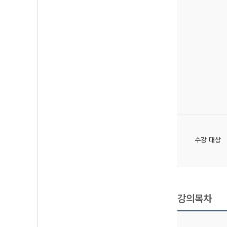
수강 대상
강의목차