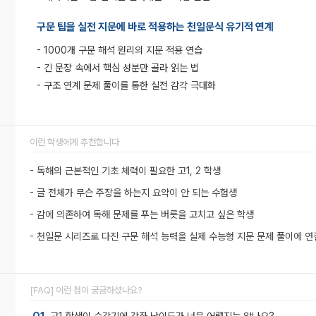
구문 팁을 실전 지문에 바로 적용하는 천일문식 유기적 연계
- 1000개 구문 해석 원리의 지문 적용 연습
- 긴 문장 속에서 핵심 성분만 골라 읽는 법
- 구조 연계 문제 풀이를 통한 실전 감각 극대화
이런 학생에게 추천합니다
- 독해의 근본적인 기초 체력이 필요한 고1, 2 학생
- 글 전체가 무슨 주장을 하는지 요약이 안 되는 수험생
- 감에 의존하여 독해 문제를 푸는 버릇을 고치고 싶은 학생
- 천일문 시리즈로 다진 구문 해석 능력을 실제 수능형 지문 문제 풀이에 
[FAQ] 이런 점이 궁금하셨나요?
Q1.
고1 학생이 수강기에 강좌 난이도가 너무 어렵지는 않나요?