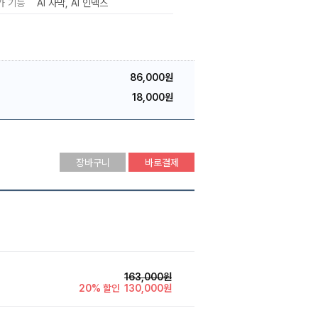
가 기능
AI 자막
AI 인덱스
86,000원
18,000원
장바구니
바로결제
163,000원
20% 할인
130,000원