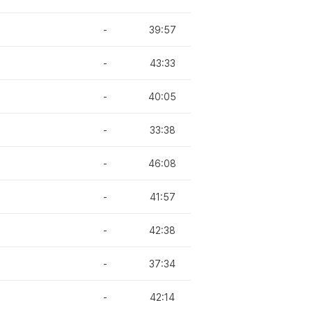
-
39:57
-
43:33
-
40:05
-
33:38
-
46:08
-
41:57
-
42:38
-
37:34
-
42:14