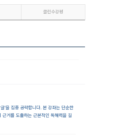
클린수강평
장글'을 집중 공략합니다. 본 강좌는 단순한
의 근거를 도출하는 근본적인 독해력을 길