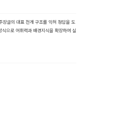
 주장글의 대표 전개 구조를 익혀 정답을 도
ng 방식으로 어휘력과 배경지식을 확장하여 실