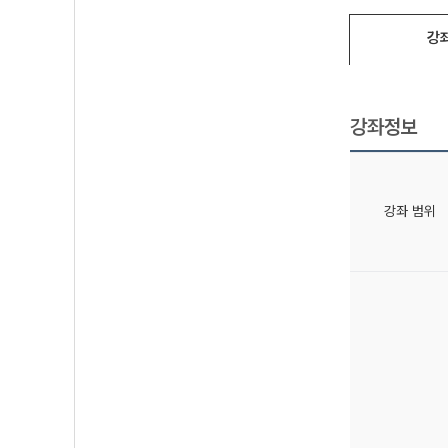
강
강좌정보
강좌 범위