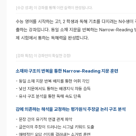
[수강 성과] 이 강좌를 통해 이런 실력이 완성됩니다.
수능 영어를 시작하는 고1, 2 학생과 독해 기초를 다지려는 N수생이
출하는 강좌입니다. 동일 소재 지문을 반복하는 Narrow-Readi
제 시험에서 통하는 독해력을 완성합니다.
[강좌 특징] 이 강좌만의 확실한 강점!
소재와 구조의 반복을 통한 Narrow-Reading 지문 훈련
- 동일 소재 지문 반복 배치를 통한 어휘 각인
- 낯선 지문에서도 통하는 배경지식 자동 습득
- 유사 구조 분석을 통한 독해 속도 단축
감에 의존하는 해석을 교정하는 평가원식 주장글 논리 구조 분석
- 문장 간의 유기적 연결 관계 파악
- 글쓴이의 주장이 드러나는 시그널 키워드 도출
- 매력적인 오답 선지를 걸러내는 소거법 훈련