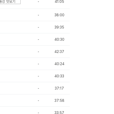
통강 맛보기
-
41:05
-
38:00
-
39:35
-
40:30
-
42:37
-
40:24
-
40:33
-
37:17
-
37:58
-
33:57