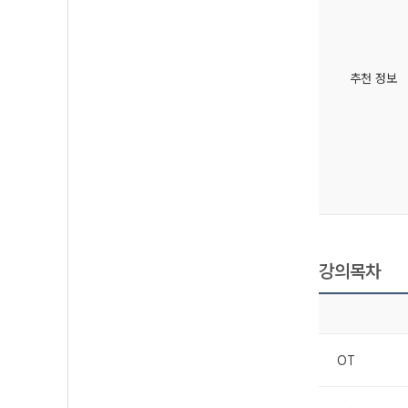
추천 정보
강의목차
OT