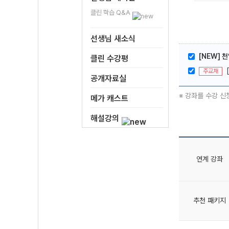
클린 학습 Q&A
선생님 새소식
[NEW] 
클린 수강평
주교재
공개자료실
※ 강좌를 수강 신
메가 캐스트
해설강의
연계 강좌
추천 패키지