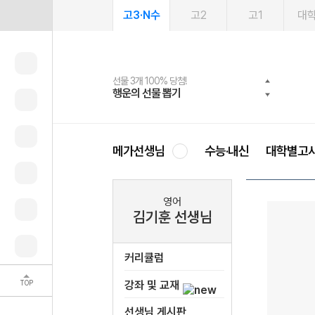
고3·N수
고2
고1
대
선물 3개 100% 당첨!
선물 100% 증정!
여름방학 스터디 캐시백
2027 러셀 단과
스마트러닝앱
메가패스
메가패스 수강생 무료혜택!
사회공헌 캠페인
행운의 선물 뽑기
메가스터디 X 올리브
메가런 썸머스쿨
강사 공개선발
설문 EVENT
3일 무료 체험권
메가클럽 멤버십
희망이룸 메가나눔
영
메가선생님
수능·내신
대학별고
영어
김기훈 선생님
커리큘럼
TOP
강좌 및 교재
선생님 게시판