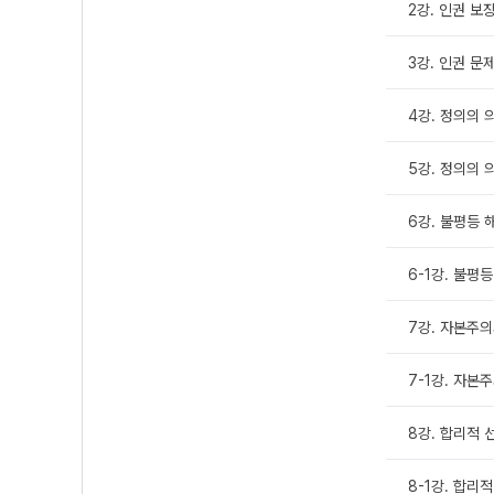
2강. 인권 보
3강. 인권 문
4강. 정의의 
5강. 정의의 
6강. 불평등 
6-1강. 불평
7강. 자본주의
7-1강. 자본
8강. 합리적 
8-1강. 합리