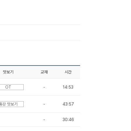
맛보기
교재
시간
OT
-
14:53
통강 맛보기
-
43:57
-
30:46