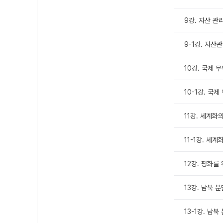
9강. 자산 관
9-1강. 자산
10강. 국제 
10-1강. 국
11강. 세계화
11-1강. 세
12강. 평화를
13강. 남북 
13-1강. 남