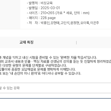
발행처 : 비상교육
발행일 : 2025-03-01
사이즈 : 210*265 (가로 * 세로, 단위 : mm)
페이지 : 228 page
저 자 : 박홍인,강현태,고인석,윤정현,오이룩,이은주
교재 특징
 개념을 익히고 내신 시험을 준비할 수 있는 '완벽한 자율 학습서'입니다.
사회 교과서 내용과 빈출ㆍ핵심 자료를 선생님의 강의를 듣는 듯 친절하게 정리하였
은 다양한 유형의 문제를 단계별로 구성하였습니다.
답풀이와 꼼꼼한 오답해설로 문제를 명확하게 이해합니다.
 보는 '내 손안의 미니 완자'로 어디서나 공부할 수 있습니다.
할 수 있는 강좌