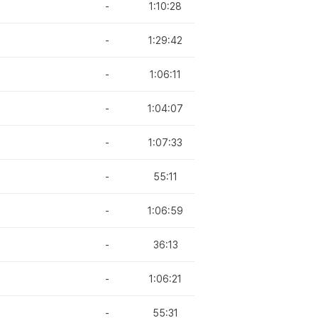
-
1:10:28
-
1:29:42
-
1:06:11
-
1:04:07
-
1:07:33
-
55:11
-
1:06:59
-
36:13
-
1:06:21
-
55:31