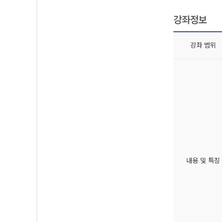
강좌정보
강좌 범위
내용 및 특징