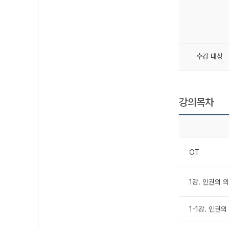
수강 대상
강의목차
OT
1강. 인권의 
1-1강. 인권