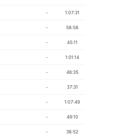
-
1:07:31
-
58:58
-
45:11
-
1:01:14
-
48:35
-
37:31
-
1:07:49
-
49:10
-
38:52