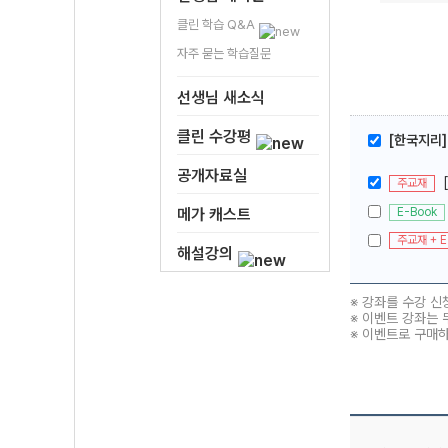
클린 학습 Q&A
자주 묻는 학습질문
선생님 새소식
클린 수강평
[한국지리]
공개자료실
주교재
E-Book
메가 캐스트
주교재 + E
해설강의
※ 강좌를 수강 신
※ 이벤트 강좌는 
※ 이벤트로 구매