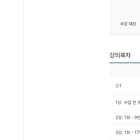
수강 대상
강의목차
OT
1강. 수업 전
2강. 1회 - 9
3강. 1회 - 1