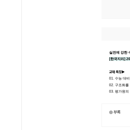
실전에 강한 수
[한국지리
] 
교재 특징▶
01.
수능 대비
02. 구조화
03.
평가원의 
◎ 부록