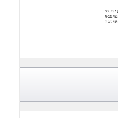
06643 서
통신판매번호
학습지원센터