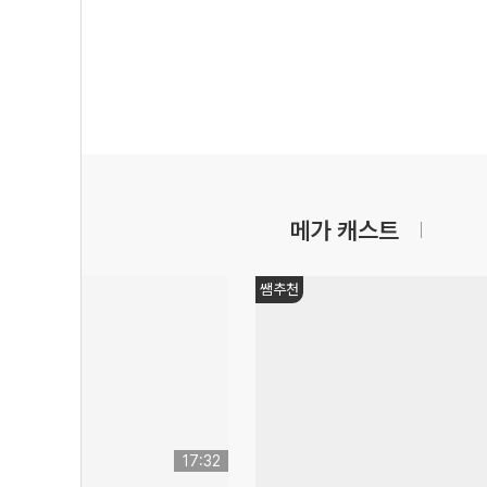
메가 캐스트
쌤추천
17:32