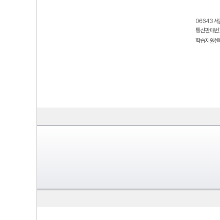
06643 서
통신판매번호
학습지원센터