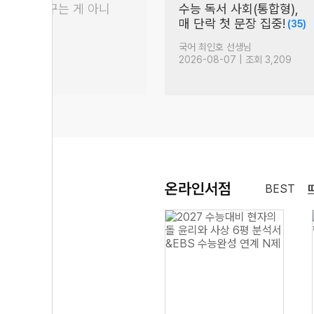
꿈이라는 건 꾸는 게 아니
수능 독서 사회(통합형),
매 단락 첫 문장 집중!
(35)
 것
(1,114)
생님
국어 최인호 선생님
 조회 11,772
2026-08-07 | 조회 3,209
온라인서점
BEST