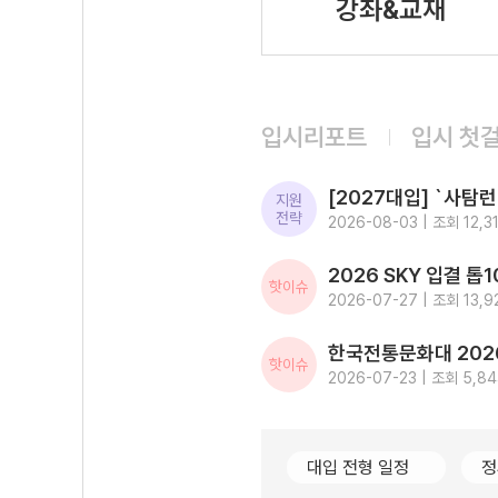
강좌&교재
입시리포트
입시 첫
지원
전략
2026-08-03 | 조회 12,31
핫이슈
2026-07-27 | 조회 13,9
핫이슈
2026-07-23 | 조회 5,8
대입 전형 일정
정