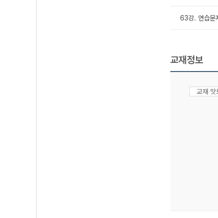
63강. 연습문
교재정보
교재 