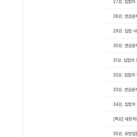
27강. 집합의
28강. 연습문
29강. 집합 
30강. 연습문
31강. 집합의 연
32강. 집합의 
33강. 연습문
34강. 집합의
[특강] 대칭차
35강. 유한집