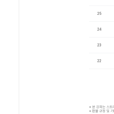
25
24
23
22
※ 본 강좌는 스
※ 환불 규정 및 