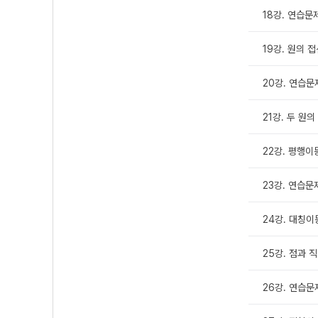
18강. 연습문
19강. 원의 
20강. 연습문
21강. 두 원
22강. 평행이
23강. 연습문
24강. 대칭이
25강. 점과 
26강. 연습문