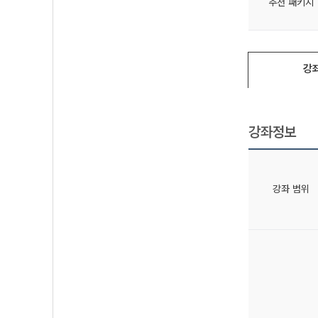
추천 패키지
강
강좌정보
강좌 범위