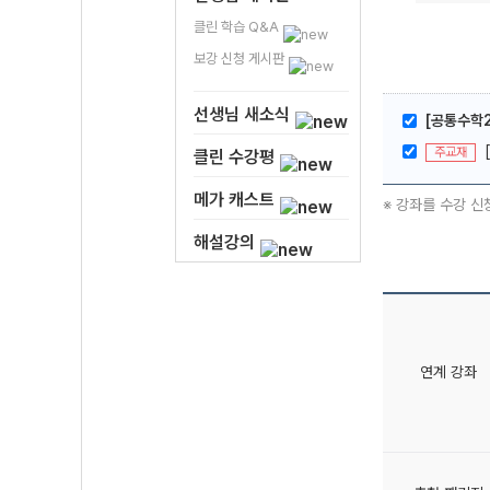
클린 학습 Q&A
보강 신청 게시판
선생님 새소식
[공통수학2
주교재
클린 수강평
메가 캐스트
※ 강좌를 수강 신
해설강의
연계 강좌