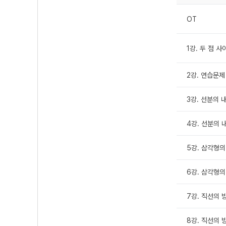
OT
1강. 두 점 
2강. 연습문제
3강. 선분의 내
4강. 선분의 내
5강. 삼각형의
6강. 삼각형의
7강. 직선의 방
8강. 직선의 방