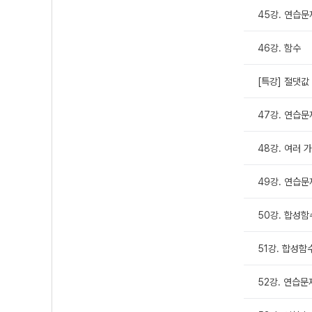
45강. 연습문
46강. 함수
[특강] 절댓값
47강. 연습문
48강. 여러 
49강. 연습문
50강. 합성함수
51강. 합성함수
52강. 연습문