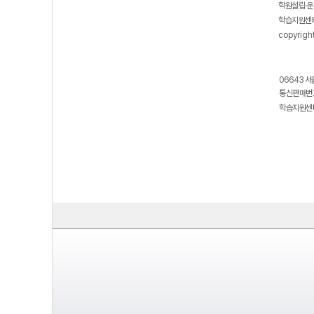
학원설립·운
학습지원센터
copyrigh
06643 서
통신판매번호
학습지원센터