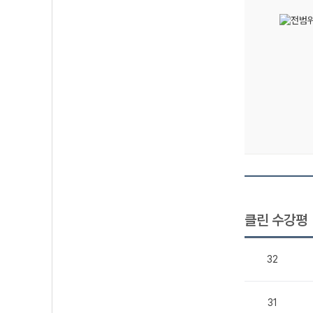
클린 수강평
32
31