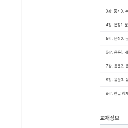
3강. 품사3.
4강. 문장1. 
5강. 문장2. 
6강. 음운1. 
7강. 음운2.
8강. 음운3. 
9강. 한글 창
교재정보