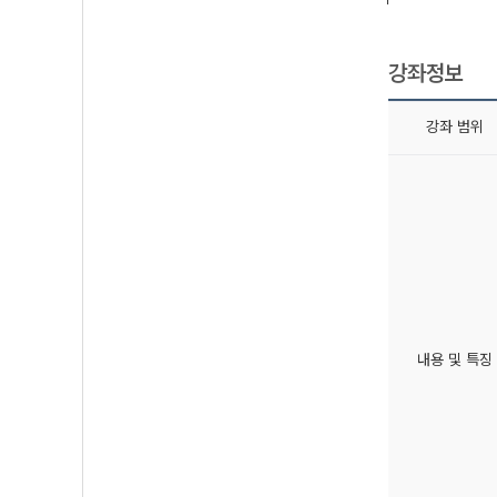
강좌정보
강좌 범위
내용 및 특징