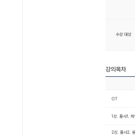
수강 대상
강의목차
OT
1강. 품사1. 
2강. 품사2. 