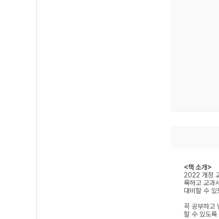
<책 소개>
2022 개정
록하고 교과서
대비할 수 있
꼭 공부하고 
할 수 있도록