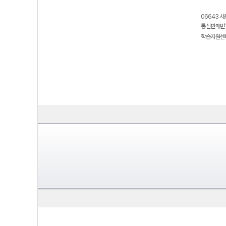
06643 서
통신판매번호
학습지원센터