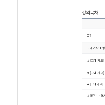
강의목차
OT
고대 가요 + 
＃[고대 가요]
＃[고대 가요]
＃[고대가요] 
＃[향가] - 