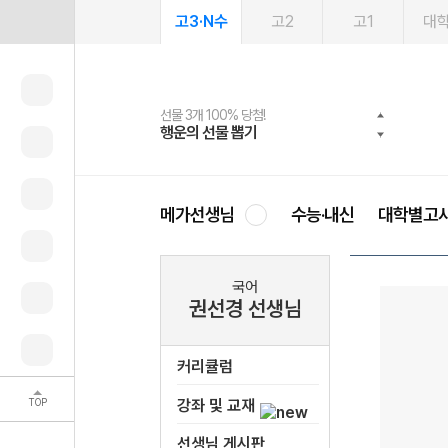
고3·N수
고2
고1
대
선물 3개 100% 당첨!
선물 100% 증정!
여름방학 스터디 캐시백
2027 러셀 단과
스마트러닝앱
메가패스
메가패스 수강생 무료혜택!
사회공헌 캠페인
행운의 선물 뽑기
메가스터디 X 올리브
메가런 썸머스쿨
강사 공개선발
설문 EVENT
3일 무료 체험권
메가클럽 멤버십
희망이룸 메가나눔
영
메가선생님
수능·내신
대학별고
국어
권선경 선생님
커리큘럼
TOP
강좌 및 교재
선생님 게시판