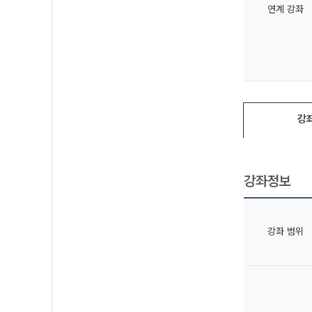
연계 강좌
강
강좌정보
강좌 범위