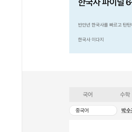
한국사 파이널 
반만년 한국사를 빠르고 탄탄
한국사 이다지
국어
수학
중국어
박수