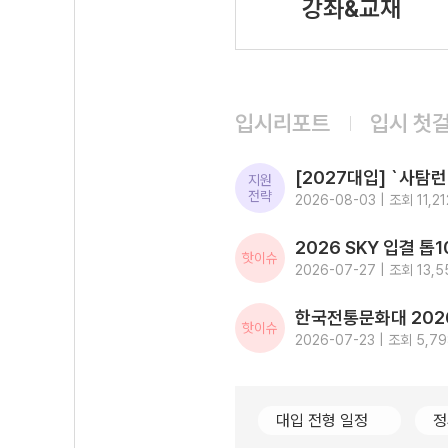
강좌&교재
입시리포트
입시 첫
지원
전략
2026-08-03 | 조회 11,21
핫이슈
2026-07-27 | 조회 13,5
핫이슈
2026-07-23 | 조회 5,7
대입 전형 일정
정