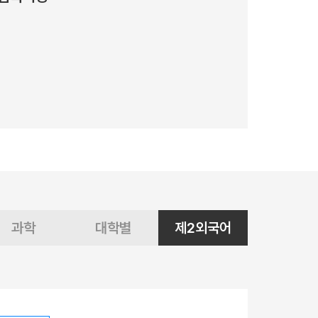
과학
대학별
제2외국어