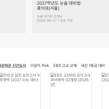
도합 25년차 수학 강사들의
참교육 토크
(57)
수학 이승효 선생님
2026-08-05 | 조회 11,113
따끈따끈 신간도서
이달의 Pick
EBS 고교 교재
내신 1등급 대비