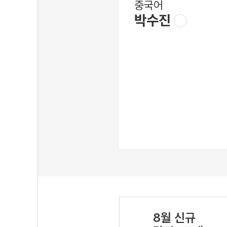
중국어
박수진
8월 신규