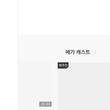
메가 캐스트
감성충전
11:29