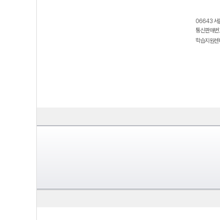
06643 서
통신판매번호
학습지원센터