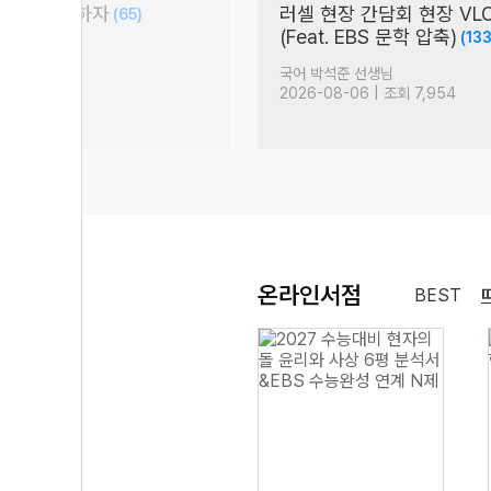
시간만 투자하자
러셀 현장 간담회 현장 VL
(65)
(Feat. EBS 문학 압축)
(133
생님
국어 박석준 선생님
| 조회 7,529
2026-08-06 | 조회 7,954
온라인서점
BEST