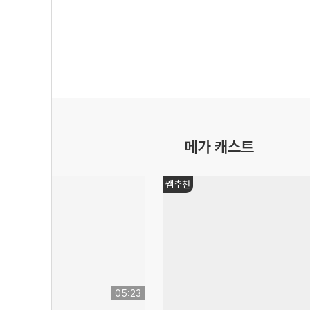
메가 캐스트
쌤추천
05:23