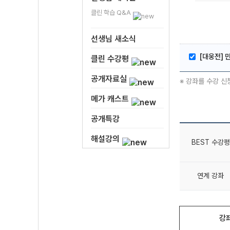
클린 학습 Q&A
선생님 새소식
[대웅전] 
클린 수강평
공개자료실
※ 강좌를 수강 신
메가 캐스트
공개특강
해설강의
BEST 수강평
연계 강좌
강