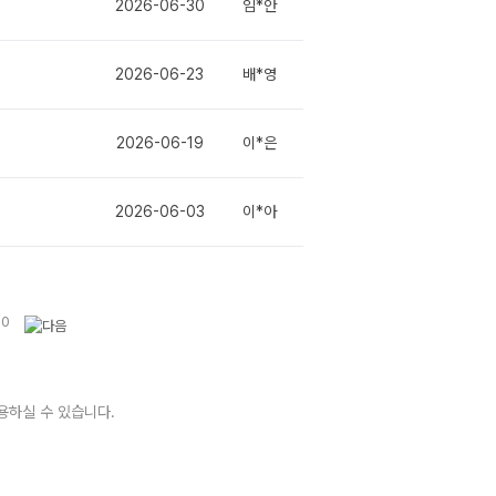
2026-06-30
임*안
2026-06-23
배*영
2026-06-19
이*은
2026-06-03
이*아
10
용하실 수 있습니다.