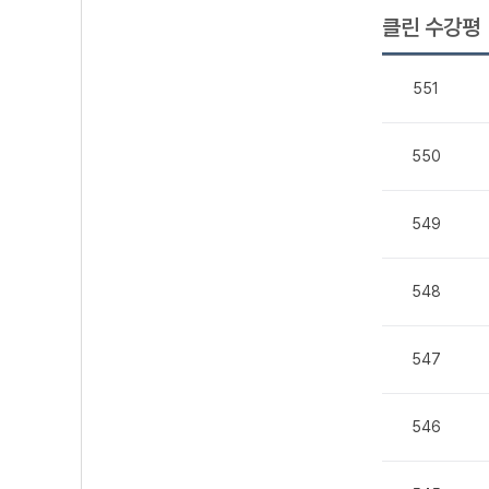
클린 수강평
551
550
549
548
547
546