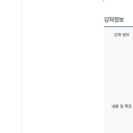
강좌정보
강좌 범위
내용 및 특징