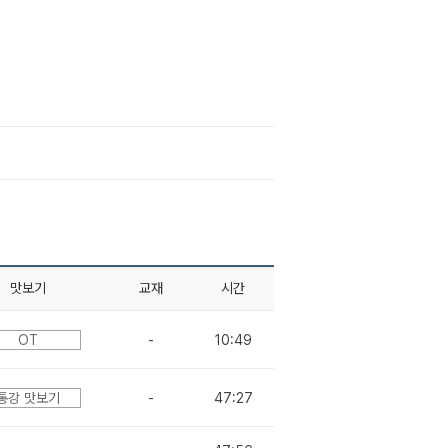
맛보기
교재
시간
OT
-
10:49
통강 맛보기
-
47:27