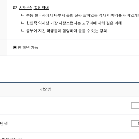
02.
시간 순삭, 힐링 역사!
ㄴ
수능 한국사에서 다루지 못한 진짜 살아있는 역사 이야기를 재미있게!
ㄴ
한민족 역사상 가장 자랑스럽다는 고구려에 대해 깊은 이해
ㄴ
공부에 지친 학생들이 힐링하며 들을 수 있는 강의
▣ 전 학년 가능
강의명
 탄생