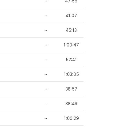
-
47:56
-
41:07
-
45:13
-
1:00:47
-
52:41
-
1:03:05
-
38:57
-
38:49
-
1:00:29