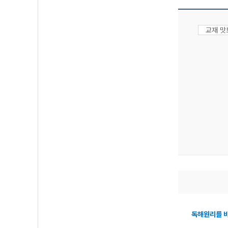
교재 
독해원리를 바