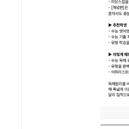
- 리딩스킬을
- [개념편]
혼자서도 충분
▶ 추천학생
- 수능 영어
- 수능 기출
- 유형 학습
▶ 이렇게 해
- 수능 독해
- 유형을 완
- 어휘리스트
독해원리를 바
해 폭넓게 이
달리 질적으로