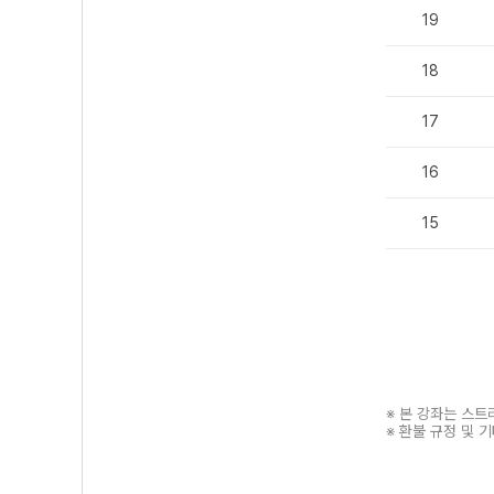
19
18
17
16
15
※ 본 강좌는 스
※ 환불 규정 및 