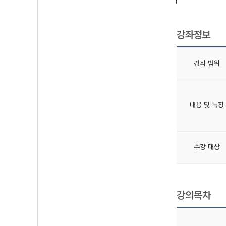
강좌정보
강좌 범위
내용 및 특징
수강 대상
강의목차