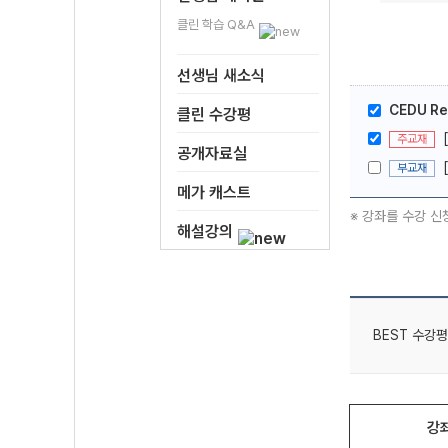
클린 학습 Q&A
선생님 새소식
CEDU Re
클린 수강평
주교재
공개자료실
부교재
메가 캐스트
※ 강좌를 수강 신
해설강의
BEST 수강평
강