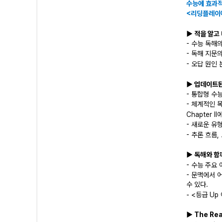
수능에 효과적
<리딩플레이
▶ 적을 알고
- 수능 독해
- 독해 지문
- 오답 원인
▶ 업데이트된
- 통합형 수
- 체계적인 
Chapter 
- 새로운 유
- 추론 흐름
▶ 독해와 함
- 수능 주요
- 문맥에서 
수 있다.
- <등급 U
▶ The Re