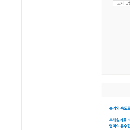
교재 
논리와 속도로
독해원리를 바
영미의 유수한