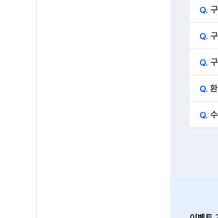
Q.
구
Q.
구
Q.
구
Q.
환
Q.
수
이벤트 