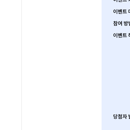
이벤트 
참여 방
이벤트 
당첨자 