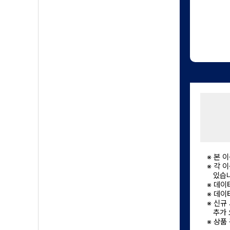
※ 본 
※ 각 
있습
※ 데이
※ 데이
※ 신규
추가 
※ 상품