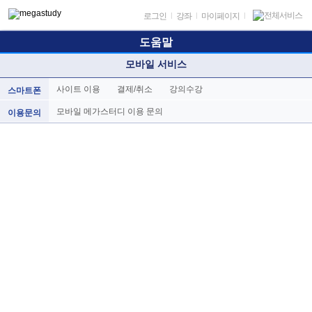
로그인
|
강좌
|
마이페이지
|
도움말
모바일 서비스
사이트 이용
결제/취소
강의수강
스마트폰
모바일 메가스터디 이용 문의
이용문의