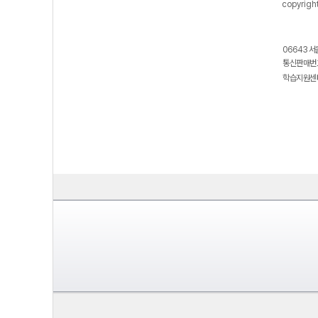
copyrigh
06643 서
통신판매번호
학습지원센터