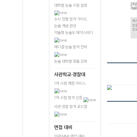
[초급
대학별 논술 시험 일정
자료
수시 전형 합격 가이드
메가
논
논술 개념 완성
초
약술형 논술도 메가스터디
메디컬 논술 합격 전략
논술 대학별 맞춤 강좌
사관학교·경찰대
1차 시험 채점 서비스
1차 시험 합격 인증
사관·경찰 합격 로드맵
면접 대비
의대 MMI 면접 대비