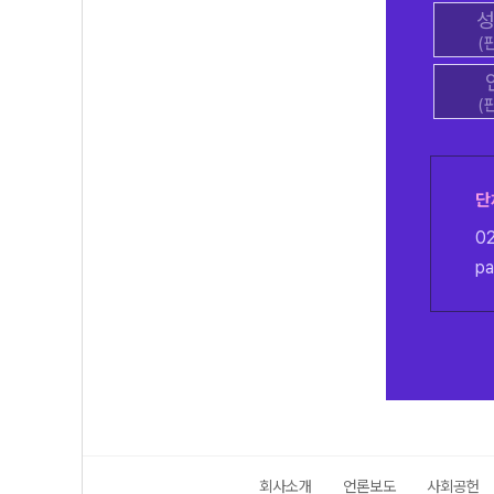
성
(
(
단
0
pa
회사소개
언론보도
사회공헌