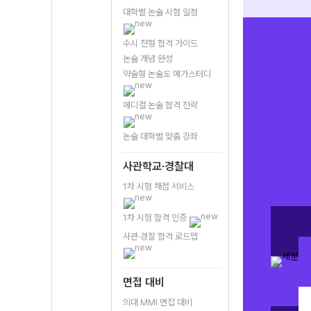
대학별 논술 시험 일정
수시 전형 합격 가이드
논술 개념 완성
약술형 논술도 메가스터디
메디컬 논술 합격 전략
논술 대학별 맞춤 강좌
사관학교·경찰대
1차 시험 채점 서비스
1차 시험 합격 인증
사관·경찰 합격 로드맵
면접 대비
의대 MMI 면접 대비