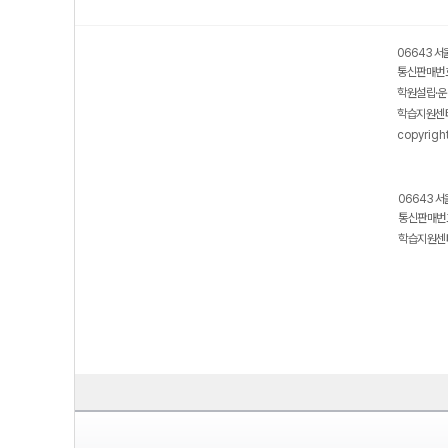
06643 서
통신판매번호
학원설립·운
학습지원센터
copyrigh
06643 서
통신판매번호
학습지원센터