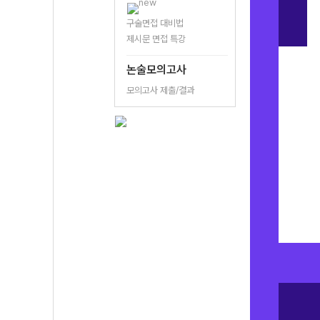
구술면접 대비법
제시문 면접 특강
논술모의고사
모의고사 제출/결과