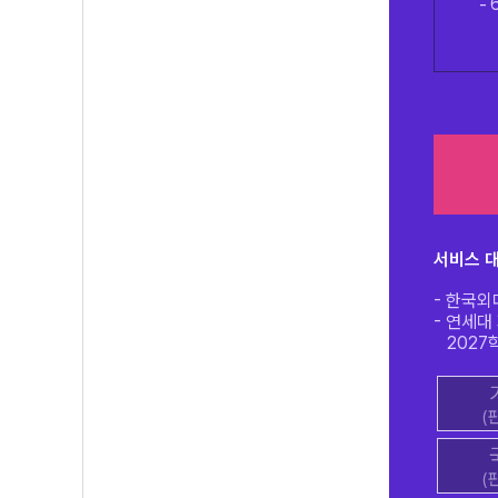
서비스 
- 한국외
- 연세대
2027학
(
(