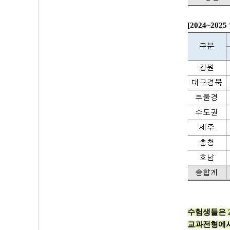
[2024~
수험생들은 2
교과전형에서