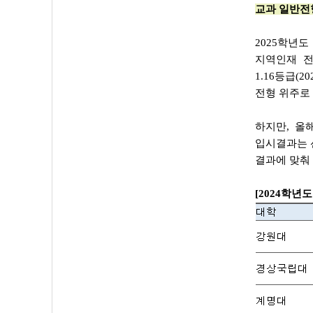
교과 일반전형
2025학년
지역인재 전
1.16등급(
전형 위주로
하지만, 올
입시결과는 
결과에 맞춰 
[2024학년