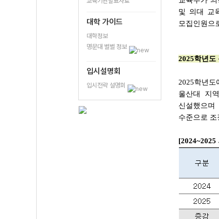
교육부가 의
교육기관발표자료
및 의대 교
대학 가이드
모집인원으로
대학정보
명문대 별별 정보
2025학년도
입시설명회
2025학년
입시전략 설명회
울산대 지역
신설했으며 지
수준으로 조
[2024~20