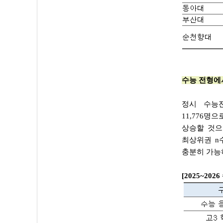
수능 전형에
정시 수능전
11,776명
상승할 것으
최상위권 n
충분히 가능
[2025~2