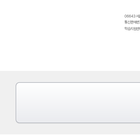
06643 서
통신판매번호
학습지원센터