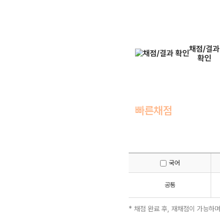
채점/결과
확인
빠른채점
국어
공통
* 채점 완료 후, 재채점이 가능하