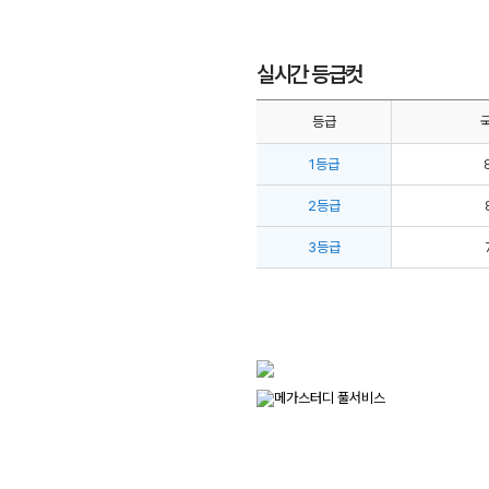
실시간 등급컷
등급
1등급
2등급
3등급