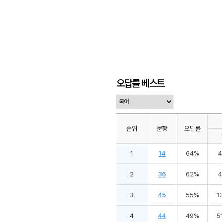
오답률 베스트
순위
문항
오답률
1
14
64%
2
36
62%
3
45
55%
1
4
44
49%
5