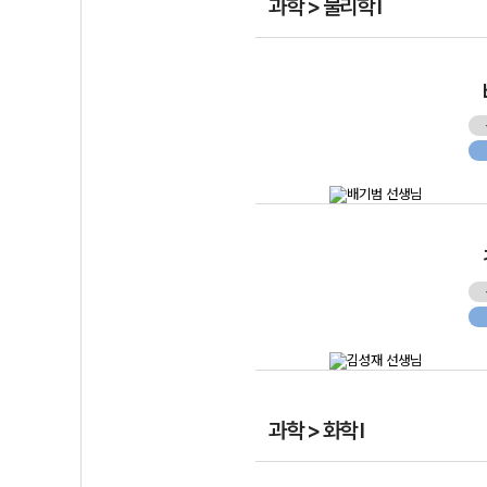
과학 > 물리학 I
과학 > 화학 I