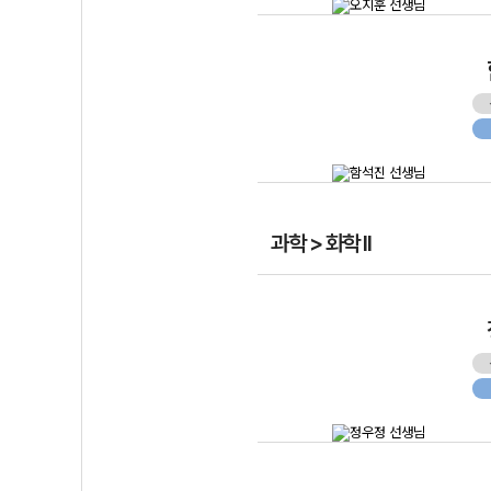
과학 > 화학 II