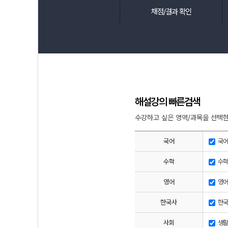
채점/결과 확인
해설강의 빠른검색
수강하고 싶은 영역/과목을 선택한
국어
국어
수학
수학
영어
영어
한국사
한국
사회
생활