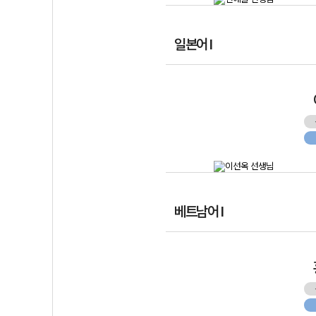
일본어 I
베트남어 I