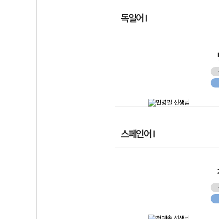
독일어 I
스페인어 I