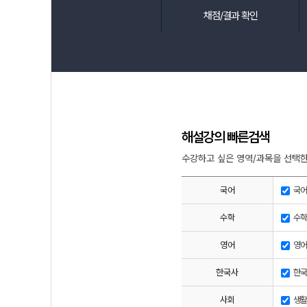
채점/결과 확인
해설강의 빠른검색
수강하고 싶은 영역/과목을 선택한
국어
국어
수학
수학
영어
영어
한국사
한국
사회
생활