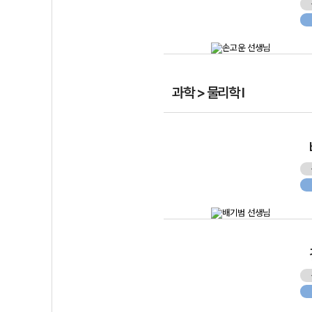
과학 > 물리학 I