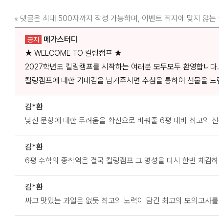
댓글은 최대 500자까지 작성 가능하며, 이벤트 취지에 맞지 않는
※
메가스터디
공지
★ WELCOME TO 킬링캠프 ★
2027학년도 킬링캠프를 시작하는 여러분 모두모두 환영합니다.
킬링캠프에 대한 기대감을 남겨주시면 추첨을 통하여 선물을 드
김*환
낯선 문항에 대한 두려움을 확신으로 바꿔줄 6평 대비 최고의 
김*환
6평 수학의 종착역은 결국 킬링캠프 그 명성을 다시 한번 체감하
김*환
싸고 맛있는 과일은 없듯 최고의 노력이 담긴 최고의 모의고사를 