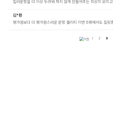
킬러문항을 더 이상 두려워 하지 않게 만들어주는 최상의 모의
김*환
평가원보다 더 평가원스러운 문항 퀄리티 이번 6평에서도 킬링
1
2
3