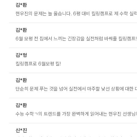
김*환
현우진의 문제는 늘 옳습니다. 6평 대비 킬링캠프로 제 수학 
김*환
6월 모평 전 집에서 느끼는 긴장감을 실전처럼 바꿔줄 킬링캠프!
김*형
킬링캠프로 6월모평 킬!
김*환
단순히 문제 푸는 것을 넘어 실전에서 마주할 낯선 상황에 대한 
김*환
수능 수학ㄱ의 트렌드를 가장 완벽하게 읽어내는 현우진 선생님의
신*진