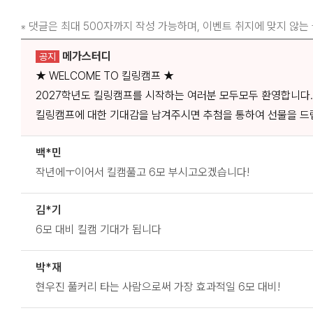
댓글은 최대 500자까지 작성 가능하며, 이벤트 취지에 맞지 않는
※
메가스터디
공지
★ WELCOME TO 킬링캠프 ★
2027학년도 킬링캠프를 시작하는 여러분 모두모두 환영합니다.
킬링캠프에 대한 기대감을 남겨주시면 추첨을 통하여 선물을 드
백*민
작년에ㅜ이어서 킬캠풀고 6모 부시고오겠습니다!
김*기
6모 대비 킬캠 기대가 됩니다
박*재
현우진 풀커리 타는 사람으로써 가장 효과적일 6모 대비!