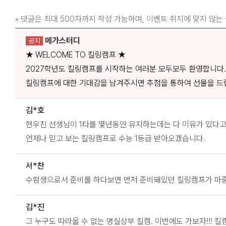
댓글은 최대 500자까지 작성 가능하며, 이벤트 취지에 맞지 않는
※
메가스터디
공지
★ WELCOME TO 킬링캠프 ★
2027학년도 킬링캠프를 시작하는 여러분 모두모두 환영합니다.
킬링캠프에 대한 기대감을 남겨주시면 추첨을 통하여 선물을 드
김*호
현우진 선생님이 1타를 몇년동안 유지하는데는 다 이유가 있다고
언제나 믿고 보는 킬링캠프로 수능 1등급 받아오겠습니다.
서*찬
수험생으로서 준비를 하다보면 먼저 준비돼있던 킬링캠프가 마중나
김*진
그 누구도 따라올 수 없는 명실상부 킬캠. 이번에도 가보자!!! 킬