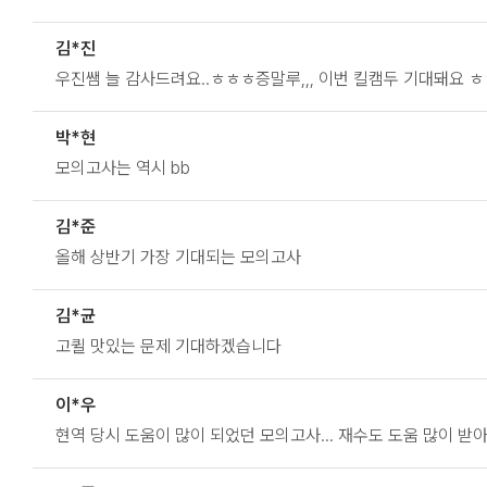
김*진
우진쌤 늘 감사드려요..ㅎㅎㅎ증말루,,, 이번 킬캠두 기대돼요 ㅎ
박*현
모의고사는 역시 bb
김*준
올해 상반기 가장 기대되는 모의고사
김*균
고퀼 맛있는 문제 기대하겠습니다
이*우
현역 당시 도움이 많이 되었던 모의고사… 재수도 도움 많이 