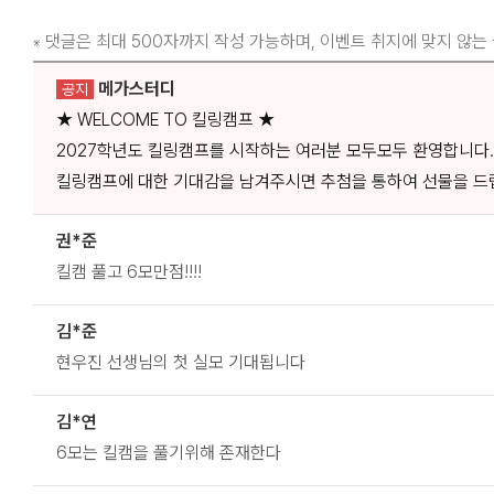
댓글은 최대 500자까지 작성 가능하며, 이벤트 취지에 맞지 않는
※
메가스터디
공지
★ WELCOME TO 킬링캠프 ★
2027학년도 킬링캠프를 시작하는 여러분 모두모두 환영합니다.
킬링캠프에 대한 기대감을 남겨주시면 추첨을 통하여 선물을 드
권*준
킬캠 풀고 6모만점!!!!
김*준
현우진 선생님의 첫 실모 기대됩니다
김*연
6모는 킬캠을 풀기위해 존재한다