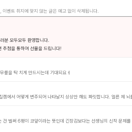
, 이벤트 취지에 맞지 않는 글은 예고 없이 삭제됩니다.
여러분 모두모두 환영합니다.
 추첨을 통하여 선물을 드립니다!
 무릎을 탁 치게 만드시는데 기대되요ㅕ
 킬캠에서 어떻게 변주되어 나타날지 상상만 해도 짜릿합니다. 얼른 제 
 건 벌써 6평이 코앞이라는 뜻인데 긴장감보다는 선생님의 신작 문제를 