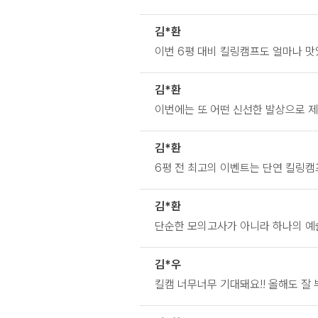
김*환
이번 6평 대비 킬링캠프도 얼마나 
김*환
이번에는 또 어떤 신선한 발상으로 
김*환
6평 전 최고의 이벤트는 단연 킬링캠
김*환
단순한 모의고사가 아니라 하나의 예
김*우
킬캠 너무너무 기대돼요!! 올해도 잘 