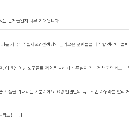
맛있는 문제들일지 너무 기대됩니다.
제 뇌를 자극해주실까요? 선생님의 날카로운 문항들을 마주할 생각에 벌써
프. 이번엔 어떤 도구들로 저희를 놀라게 해주실지 기대평 남기면서도 마
술 작품을 기다리는 기분이에요. 6평 킬캠만의 독보적인 아우라를 빨리 
부탁드립니다!!