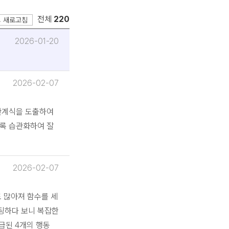
.
전체
220
새로고침
2026-01-20
2026-02-07
관계식을 도출하여
록 습관화하여 잘
2026-02-07
 많아져 함수를 세
팅하다 보니 복잡한
급된 4개의 행동