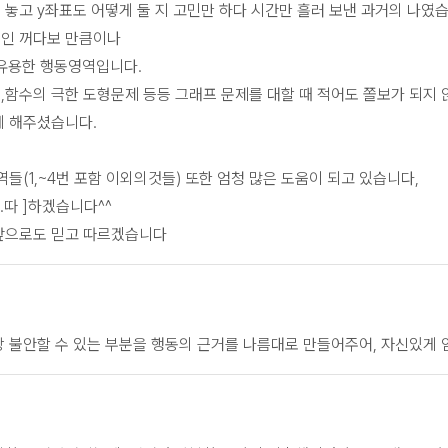
놓고 y좌표도 어떻게 둘 지 고민만 하다 시간만 흘러 보낸 과거의 나였습
인 꺼다보 만큼이나
말 유용한 행동영역입니다.
함수의 극한 도형문제 등등 그래프 문제를 대할 때 적어도 쫄보가 되지 
게 해주셨습니다.
역들(1,~4번 포함 이외의것들) 또한 엄청 많은 도움이 되고 있습니다,
.따 ]하겠습니다^^
앞으로도 믿고 따르겠습니다
 불안할 수 있는 부분을 행동의 근거를 나름대로 만들어주어, 자신있게 