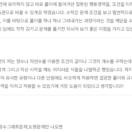
건에 유의하지 않고 바로 풀이에 들어가던 잘못된 행동영역을, 조건을 미
습관으로 바꿀 수 있게끔 하였습니다. 수학은 문제 조건을 보고 필연적으
 이를 바탕으로 풀이를 하나 하나 그려내가는 과정이라는 것을 깨닫을 수
 입에도 착착 감기고 문제를 풀기전 되뇌어 보기 좋은 이점을 가지고 있는
전의 저는 정수나 자연수를 이용한 조건의 값이나 그것의 개수를 구하는데
까 그리고 막상 시작을 해도 어지러운 식들을 나열하곤 했었습니다. 하
어 유사한 유형이나 다른 단원에도 비슷하게 적용하면 깔끔한 풀이와 규
역을 익히고 적용할 수 있었기에 가장 도움이 되었다고 생각합니다!!
 함수그래프문제,도형문제만 나오면