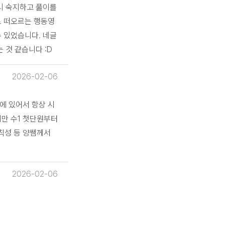
리 숙지하고 풀이를
로 떠오르는 행동영
 있었습니다. 네글
 것 같습니다 :D
2026-02-06
에 있어서 항상 시
지만 수1 첫단원부터
칙성 등 양쌤께서
2026-02-06