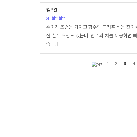
김*완
3. 함*함*
주어진 조건을 가지고 함수의 그래프 식을 찾아낼
산 실수 위험도 있는데, 함수의 차를 이용하면 
습니다
1
2
3
4