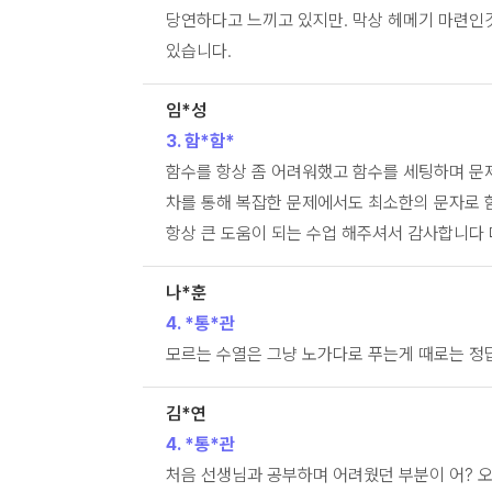
당연하다고 느끼고 있지만. 막상 헤메기 마련인
있습니다.
임*성
3. 함*함*
함수를 항상 좀 어려워했고 함수를 세팅하며 문
차를 통해 복잡한 문제에서도 최소한의 문자로 
항상 큰 도움이 되는 수업 해주셔서 감사합니다 
나*훈
4. *통*관
모르는 수열은 그냥 노가다로 푸는게 때로는 정답일
김*연
4. *통*관
처음 선생님과 공부하며 어려웠던 부분이 어? 