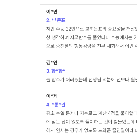
이*민
2. **문표
저번 수능 22번으로 교최문표의 중요성을 깨달았
상 생각하며 지로함수를 풀었더니 수능에서는 2
으로 승진쌤의 행동강령을 전부 체화해서 이번 수
김*연
3. 함*함*
늘 함수가 어려웠는데 선생님 덕분에 전보다 훨씬
이*제
4. *통*관
평소 수열 문제나 지수로그 계산 4점을 풀이할
에 남는 답이 없도록 풀이하는 것이 힘들었는데 
해서 안세는 경우가 없도록 도와준 줄임말이라 