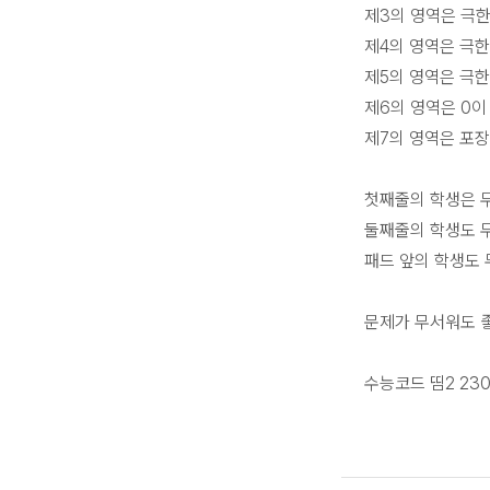
제3의 영역은 극한
제4의 영역은 극한
제5의 영역은 극
제6의 영역은 0이
제7의 영역은 포장
첫째줄의 학생은 
둘째줄의 학생도 
패드 앞의 학생도
문제가 무서워도 좋
수능코드 띰2 23