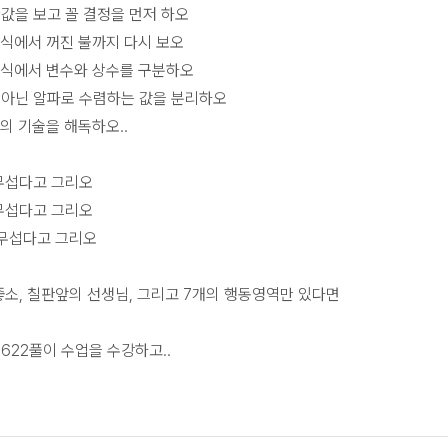
값을 보고 꼴 결정을 먼저 하오
식에서 꺼진 불까지 다시 보오
한식에서 변수와 상수를 구분하오
 아닌 알파로 수렴하는 값을 분리하오
의 기술을 해독하오..
무섭다고 그리오
무섭다고 그리오
 무섭다고 그리오
소, 칠판앞의 선생님, 그리고 7개의 행동영역만 있다면
0622풀이 수업을 수강하고..