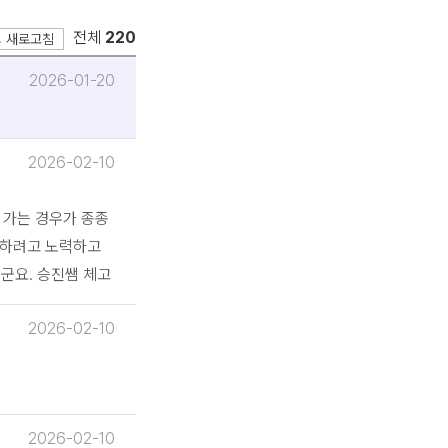
.
전체
220
새로고침
2026-01-20
2026-02-10
 가는 경우가 종종
 하려고 노력하고
더군요. 승진쌤 체고
2026-02-10
2026-02-10