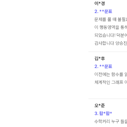
이*경
2. **문표
문제를 풀 때 불
이 행동영역을 통해
되었습니다! 덕분에
감사합니다 양승진 
김*후
2. **문표
이전에는 함수를 읽
체계적인 그래프 
오*준
3. 함*함*
수학커리 누구 들