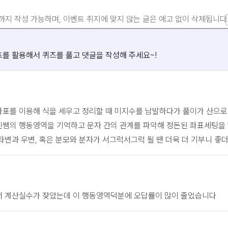
까지 작성 가능하며, 이벤트 취지에 맞지 않는 글은 예고 없이 삭제됩니다
를 활용해서 퀴즈를 풀고 댓글을 작성해 주세요~!
좌표를 이용해 식을 세우고 정리할 때 미지수를 남발하다가 풀이가 산으로
진쌤의 행동영역을 기억하고 문자 간의 관계를 파악해 정돈된 좌표세팅을
좌변과 우변, 혹은 분모와 분자가 서그럭서그럭 될 땐 더욱 더 기부니 좋
서 계산실수가 잦았는데 이 행동영역덕분에 오답률이 많이 줄었습니다