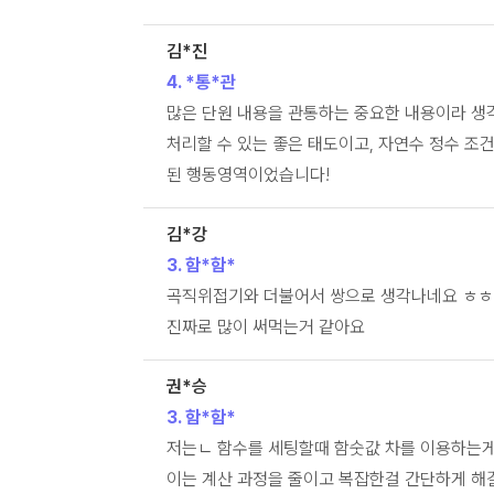
김*진
4. *통*관
많은 단원 내용을 관통하는 중요한 내용이라 생
처리할 수 있는 좋은 태도이고, 자연수 정수 조
된 행동영역이었습니다!
김*강
3. 함*함*
곡직위접기와 더불어서 쌍으로 생각나네요 ㅎㅎ
진짜로 많이 써먹는거 같아요
권*승
3. 함*함*
저는ㄴ 함수를 세팅할때 함숫값 차를 이용하는
이는 계산 과정을 줄이고 복잡한걸 간단하게 