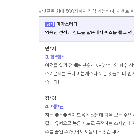
댓글은 최대 500자까지 작성 가능하며, 이벤트 
※
메가스터디
공지
양승진 선생님 힌트를 활용해서 퀴즈를 풀고 댓
민*서
3. 함*함*
이것을 알기 전에는 단순히 y=(상수) 와 함수
수2 문제를 푸니 미분계수나 이런 것들이 더 쉽
습니다!
정*경
4. *통*관
저는 ●통●관이 도움이 됐는데 처음 보는 수열
킬러 유형으로 높은 빈도로 등장하는 소재인데 저
수를 줄일 수?있어서 도움이 되었습니다!!