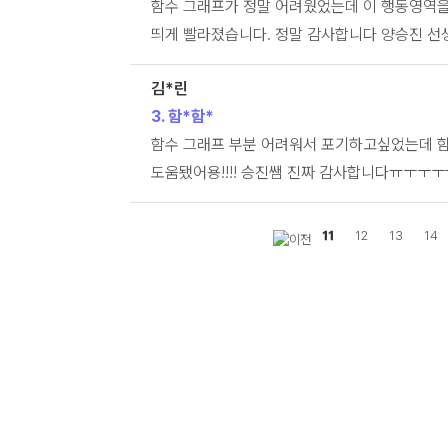
함수 그래프가 정말 어려웠었는데 이 행동영역을
띄게 빨라졌습니다. 정말 감사합니다 양승진 선생
김*린
3. 함*함*
함수 그래프 부분 어려워서 포기하고싶었는데 함
도움됐어용!!!! 승진쌤 진짜 감사합니다ㅠㅜㅜㅜ
11
12
13
14