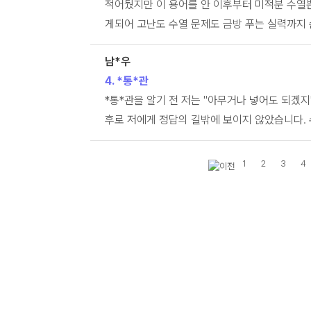
적어뒀지만 이 용어를 안 이후부터 미적분 수열
게되어 고난도 수열 문제도 금방 푸는 실력까지
남*우
4. *통*관
*통*관을 알기 전 저는 "아무거나 넣어도 되겠
후로 저에게 정답의 길밖에 보이지 않았습니다.
1
2
3
4