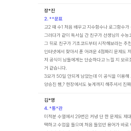
장*진
2. **문표
고2 때 수1 처음 배우고 지수함수나 로그함수가
그러다가 같이 독서실 간 친구가 선생님의 수능
그 뒤로 친구가 기초코드부터 시작해보라는 추천
인터넷에서 찾아서 푼 어려운 4점짜리 문제도 저
저 공식이 남들에게는 단순하다고 느낄 지 모르
거 같습니다.
3모가 50일 안되게 남았는데 이 공식을 이용해
양승진 쌤,? 현장에서도 늦게까지 해주셔서 진짜
김*영
4. *통*관
미적분 수열에서 29번은 커녕 단 한 문제도 제
택하고 수업을 들으며 처음 들었던 용어가 바로