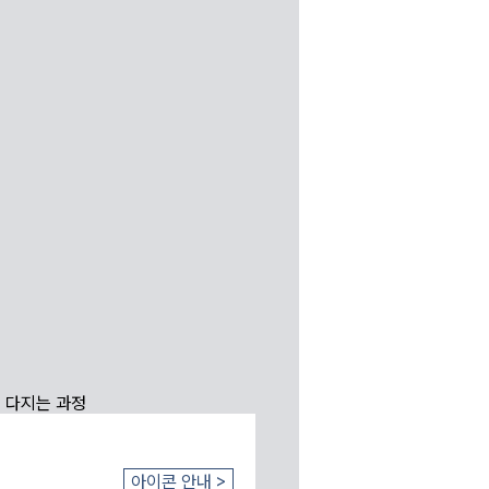
장바
아이콘 안내 >