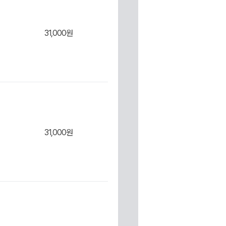
구니
31,000원
장바
31,000원
구니
장바