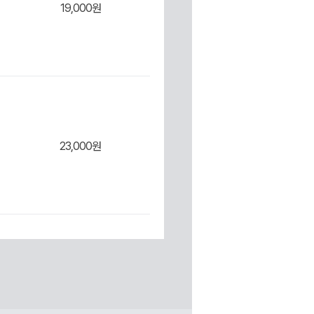
19,000원
장바
23,000원
장바