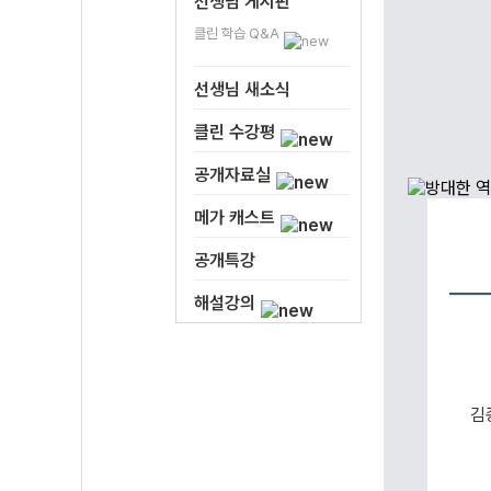
선생님 게시판
클린 학습 Q&A
선생님 새소식
클린 수강평
공개자료실
메가 캐스트
공개특강
해설강의
김