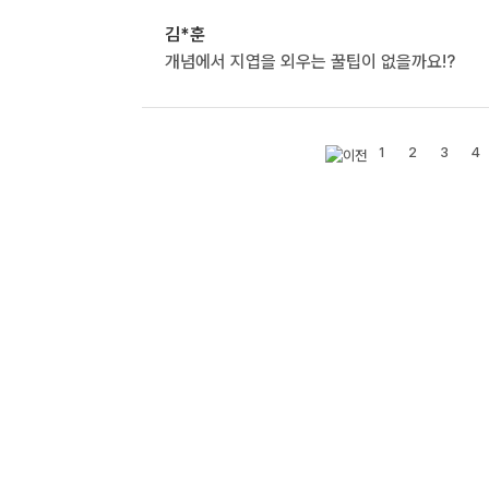
김*훈
개념에서 지엽을 외우는 꿀팁이 없을까요!?
1
2
3
4