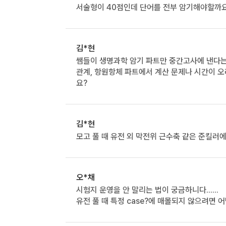
서술형이 40점인데 단어를 전부 암기해야할까
김*현
쌤들이 생명과학 암기 파트만 중간고사에 낸다는
관계, 항원항체 파트에서 계산 문제나 시간이 
요?
김*현
모고 풀 때 유전 외 막전위 근수축 같은 준킬
오*채
시험지 운영을 안 말리는 법이 궁금하니다......
유전 풀 때 특정 case?에 매몰되지 않으려면 