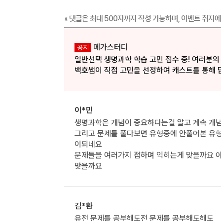
댓글은 최대 500자까지 작성 가능하며, 이벤트 취지에
※
메가스터디
공지
일반선택 생명과학 학습 고민 접수 중! 여러분의
백호쌤이 직접 고민을 선정하여 캐스트를 통해 
이*민
생명과학은 개념이 중요하다는걸 알고 계속 개념
그리고 문제를 풀다보면 유형중에 안풀어본 유형
이되네요
문제들을 여러가지 접하며 익히는게 맞을까요 
맞을까요
김*환
유전 문제를 공부해도전 문제를 공부해도해도