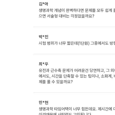
김*아
생명과학 개념이 완벽하다면 문제를 모두 쉽게 
으면 서술형 대비는 걱정없을까요?
박*진
시험 범위가 너무 짧은데(1단원) 그중에서도 
최*우
유전과 근수축 문제가 어려운건 당연하고, 그 
에서도, 시간을 단축할 수 있는 팁이나, 소화계
제를 풀 수 있을까요?
민*현
생명과학 타임어택이 너무 힘든데요. 제시간에 
이것때문에 사탐런도 고민됩니다..