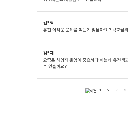
김*혁
유전 어려운 문제를 찍는게 맞을까요 ? 백호쌤
김*재
요즘은 시험지 운영이 중요하다 하는데 유전빽고
수 있을까요?
1
2
3
4