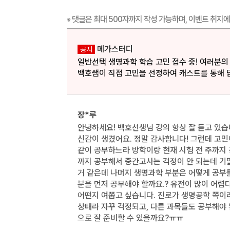
댓글은 최대 500자까지 작성 가능하며, 이벤트 취지에
※
메가스터디
공지
일반선택 생명과학 학습 고민 접수 중! 여러분의
백호쌤이 직접 고민을 선정하여 캐스트를 통해 
장*루
안녕하세요! 백호선생님 강의 항상 잘 듣고 있습니
신감이 생겼어요. 정말 감사합니다! 그런데 고민
같이 공부하느라 방학이랑 현재 시험 전 주까지 
까지 공부해서 중간고사는 걱정이 안 되는데 기
거 같은데 나머지 생명과학 부분은 어떻게 공부를
분을 먼저 공부해야 할까요.? 유전이 많이 어렵
어떤지 여쭙고 싶습니다. 진로가 생명공학 쪽이
상태라 자꾸 걱정되고, 다른 과목들도 공부해야
으로 잘 준비할 수 있을까요?ㅠㅠ